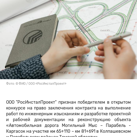
Фото: © ФИО / ООО «РосИнсталПроект»
ООО "РосИнсталПроект" признан победителем в открытом
конкурсе на право заключения контракта на выполнение
работ по инженерным изысканиям и разработке проектной
и рабочей документации на реконструкцию объекта
«Автомобильная дорога Могильный Мыс – Парабель -
Каргасок на участке км 65+110 – км 81+691 в Колпашевском