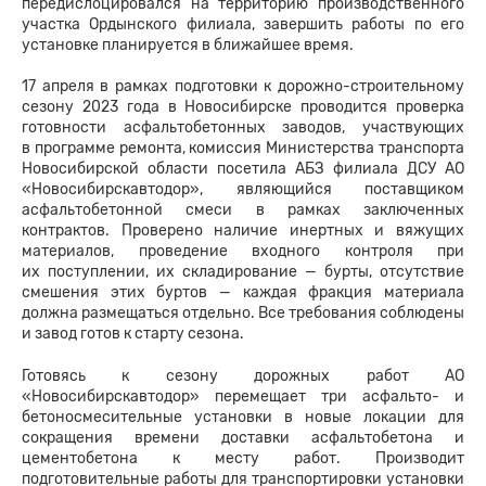
передислоцировался на территорию производственного
участка Ордынского филиала, завершить работы по его
установке планируется в ближайшее время.
17 апреля в рамках подготовки к дорожно-строительному
сезону 2023 года в Новосибирске проводится проверка
готовности асфальтобетонных заводов, участвующих
в программе ремонта, комиссия Министерства транспорта
Новосибирской области посетила АБЗ филиала ДСУ АО
«Новосибирскавтодор», являющийся поставщиком
асфальтобетонной смеси в рамках заключенных
контрактов. Проверено наличие инертных и вяжущих
материалов, проведение входного контроля при
их поступлении, их складирование — бурты, отсутствие
смешения этих буртов — каждая фракция материала
должна размещаться отдельно. Все требования соблюдены
и завод готов к старту сезона.
Готовясь к сезону дорожных работ АО
«Новосибирскавтодор» перемещает три асфальто- и
бетоносмесительные установки в новые локации для
сокращения времени доставки асфальтобетона и
цементобетона к месту работ. Производит
подготовительные работы для транспортировки установки