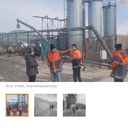
Фото: © ФИО / Новосибирскавтодор