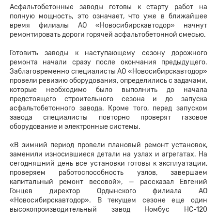
Асфальтобетонные заводы готовы к старту работ на
полную мощность, это означает, что уже в ближайшее
время филиалы АО «Новосибирскавтодор» начнут
ремонтировать дороги горячей асфальтобетонной смесью.
Готовить заводы к наступающему сезону дорожного
ремонта начали сразу после окончания предыдущего.
Заблаговременно специалисты АО «Новосибирскавтодор»
провели ревизию оборудования, определились с задачами,
которые необходимо было выполнить до начала
предстоящего строительного сезона и до запуска
асфальтобетонного завода. Кроме того, перед запуском
завода специалисты повторно проверят газовое
оборудование и электронные системы.
«В зимний период провели плановый ремонт установок,
заменили износившиеся детали на узлах и агрегатах. На
сегодняшний день все установки готовы к эксплуатации,
проверяем работоспособность узлов, завершаем
капитальный ремонт весовой», — рассказал Евгений
Гонцев директор Ордынского филиала
АО
«Новосибирскавтодор». В текущем сезоне
еще один
высокопроизводительный завод Номбус НС-120