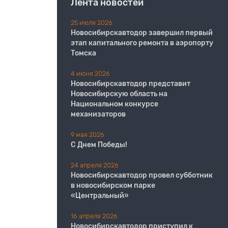
Лента новостей
25 июля 2026
Новосибирскавтодор завершил первый
этап капитального ремонта в аэропорту
Томска
4 июня 2026
Новосибирскавтодор представит
Новосибирскую область на
Национальном конкурсе
механизаторов
9 мая 2026
С Днем Победы!
24 апреля 2026
Новосибирскавтодор провел субботник
в новосибирском парке
«Центральный»
16 апреля 2026
Новосибирскавтодор приступил к