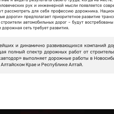
человеческих рук и инженерной мысли появляется сов
гут рассмотреть для себя профессию дорожника. Наци
ые дороги» предполагает приоритетное развитие тран
строители автомобильных дорог – будут востребованы
е дорожная сеть требует развития.
нейших и динамично развивающихся компаний д
щая полный спектр дорожных работ от строитель
кавтодор» выполняет дорожные работы в Новосиб
 Алтайском Крае и Республике Алтай.