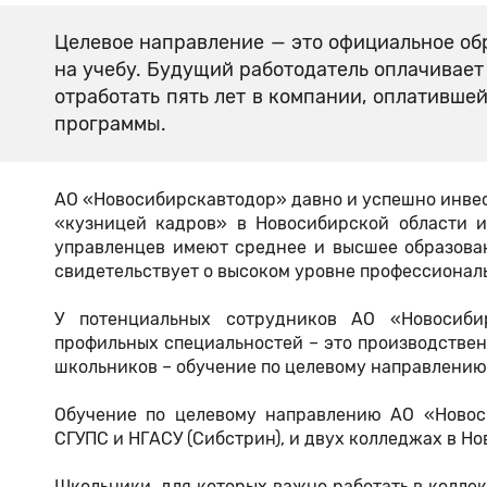
Целевое направление — это официальное обр
на учебу. Будущий работодатель оплачивает 
отработать пять лет в компании, оплативше
программы.
АО «Новосибирскавтодор» давно и успешно инвес
«кузницей кадров» в Новосибирской области и
управленцев имеют среднее и высшее образова
свидетельствует о высоком уровне профессионал
У потенциальных сотрудников АО «Новосибир
профильных специальностей – это производствен
школьников – обучение по целевому направлению
Обучение по целевому направлению АО «Новос
СГУПС и НГАСУ (Сибстрин), и двух колледжах в Но
Школьники, для которых важно работать в коллект