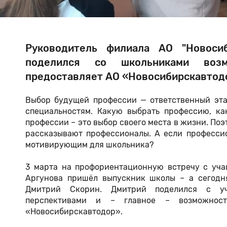
Руководитель филиала АО "Новоси
поделился со школьниками возм
предоставляет АО «Новосибирскавтод
Выбор будущей профессии — ответственный эта
специальностям. Какую выбрать профессию, к
профессии – это выбор своего места в жизни. По
рассказывают профессионалы. А если профессио
мотивирующим для школьника?
3 марта на профориентационную встречу с уч
Аргунова пришёл выпускник школы – а сегодн
Дмитрий Скорин. Дмитрий поделился с уч
перспективами и – главное – возможнос
«Новосибирскавтодор».