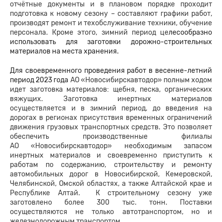
отчётные документы и в плановом порядке проходит
подготовка к новому сезону – составляют графики работ,
производят ремонт и техобслуживание техники, обучение
персонала. Кроме этого, зимний период це
лесообразно
использовать для заготовки дорожно-строительных
материалов на места хранения.
Для своевременного проведения работ в весенне-летний
период 2023 года
АО «Новосибирскавтодор» полным ходом
идет заготовка материалов: щебня, песка, органических
вяжущих. Заготовка инертных материалов
осуществляется и в зимний период, до введения на
дорогах в регионах присутствия временных ограничений
движения грузовых транспортных средств. Это позволяет
обеспечить производственные филиалы
АО «Новосибирскавтодор» необходимым запасом
инертных материалов и своевременно приступить к
работам по содержанию, строительству и ремонту
автомобильных дорог в Новосибирской, Кемеровской,
Челябинской, Омской областях, а также Алтайской крае и
Республике Алтай. К строительному сезону уже
заготовлено более 300 тыс. тонн. Поставки
осуществляются не только автотранспортом, но и
железнодорожным транспортом.