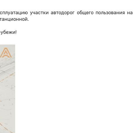
ксплуатацию участки автодорог общего пользования на
Станционной.
рубежи!