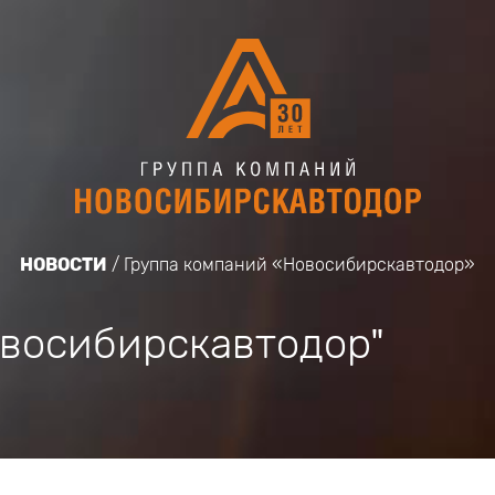
НОВОСТИ
Группа компаний «Новосибирскавтодор»
овосибирскавтодор"