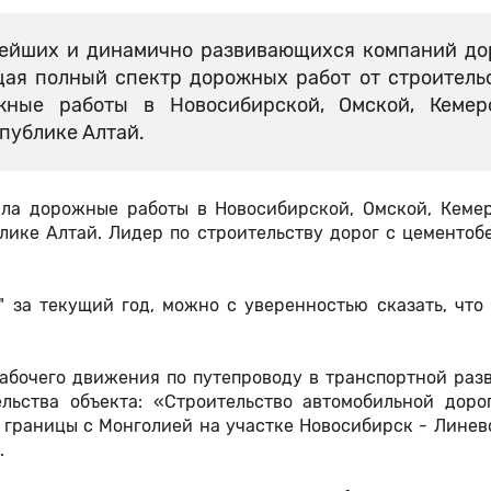
нейших и динамично развивающихся компаний д
щая полный спектр дорожных работ от строитель
ные работы в Новосибирской, Омской, Кемеро
публике Алтай.
ла дорожные работы в Новосибирской, Омской, Кемер
лике Алтай. Лидер по строительству дорог с цементо
 за текущий год, можно с уверенностью сказать, что 
рабочего движения по путепроводу в транспортной раз
льства объекта: «Строительство автомобильной доро
 границы с Монголией на участке Новосибирск - Линево
.