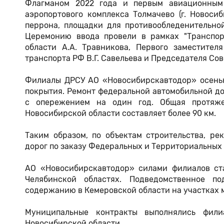
Флагманом 2022 года и первым авиационным
аэропортового комплекса Толмачево (г. Новосиби
перрона, площадки для противообледенительно
Церемонию ввода провели в рамках "Транспор
области А.А. Травникова, Первого заместител
транспорта РФ В.Г. Савельева и Председателя Со
Филиалы ДРСУ АО «Новосибирскавтодор» осенью
покрытия. Ремонт федеральной автомобильной до
с опережением на один год. Общая протяже
Новосибирской области составляет более 90 км.
Таким образом, по объектам строительства, ре
дорог по заказу Федеральных и Территориальных 
АО «Новосибирскавтодор» силами филиалов ст
Челябинской областях. Подведомственное п
содержанию в Кемеровской области на участках 
Муниципальные контракты выполнялись фил
Новосибирской области.