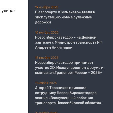
19 ноября 2025
 улицах
В аэропорту «Толмачево» ввели в
эксплуатацию новые рулежные
дорожки
18 ноября 2025
Новосибирскавтодор – на Деловом
завтраке с Министром транспорта РФ
Андреем Никитиным
18 ноября 2025
Новосибирскавтодор принимает
участие XIX Международном форуме и
выставке «Транспорт России – 2025»
7 ноября 2025
Андрей Травников присвоил
сотруднику Новосибирскавтодора
звание «Заслуженный работник
транспорта Новосибирской области»