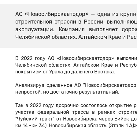
АО «Новосибирскавтодор» — одна из круп
строительной отрасли в России, выполняю
эксплуатации. Компания
выполняет дорож
Челябинской областях, Алтайском Крае и Рес
В 2022 году АО «Новосибирскавтодор» выполни
Челябинской областях, Алтайском Крае и Респуб
покрытием от Урала до дальнего Востока.
Анализируя сделанное АО "Новосибирскавтодор"
непростой, но достаточно результативный.
Так в 2022 году досрочно состоялось открытие 
участке федеральной трассы в рамках строите
"Чуйский тракт" от Новосибирска через Бийск до
км 14 -км 34), Новосибирская область. (Этапы 1 А)»