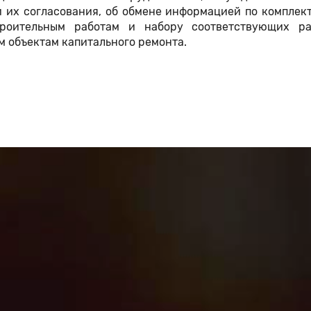
 их согласования, об обмене информацией по комплек
роительным работам и набору соответствующих ра
 объектам капитального ремонта.