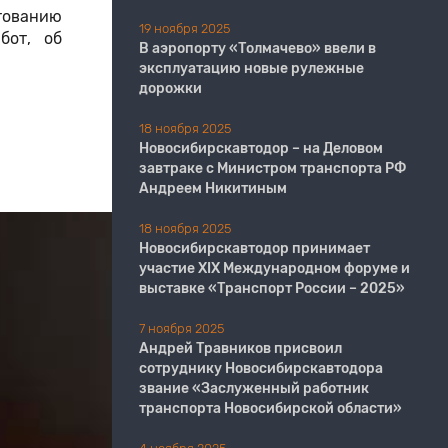
тованию
19 ноября 2025
бот, об
В аэропорту «Толмачево» ввели в
эксплуатацию новые рулежные
дорожки
18 ноября 2025
Новосибирскавтодор – на Деловом
завтраке с Министром транспорта РФ
Андреем Никитиным
18 ноября 2025
Новосибирскавтодор принимает
участие XIX Международном форуме и
выставке «Транспорт России – 2025»
7 ноября 2025
Андрей Травников присвоил
сотруднику Новосибирскавтодора
звание «Заслуженный работник
транспорта Новосибирской области»