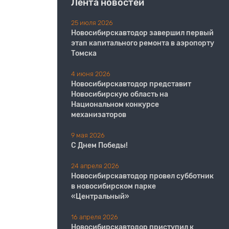
Лента новостей
25 июля 2026
Новосибирскавтодор завершил первый
этап капитального ремонта в аэропорту
Томска
4 июня 2026
Новосибирскавтодор представит
Новосибирскую область на
Национальном конкурсе
механизаторов
9 мая 2026
С Днем Победы!
24 апреля 2026
Новосибирскавтодор провел субботник
в новосибирском парке
«Центральный»
16 апреля 2026
Новосибирскавтодор приступил к