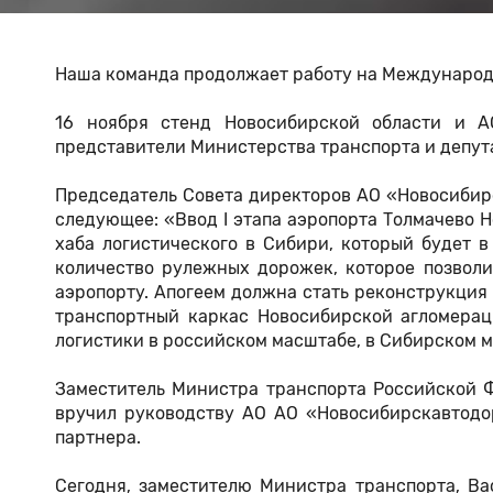
Наша команда продолжает работу на Международ
16 ноября стенд Новосибирской области и А
представители Министерства транспорта и депут
Председатель Совета директоров АО «Новосибирс
следующее: «Ввод I этапа аэропорта Толмачево Н
хаба логистического в Сибири, который будет в
количество рулежных дорожек, которое позволи
аэропорту. Апогеем должна стать реконструкция
транспортный каркас Новосибирской агломераци
логистики в российском масштабе, в Сибирском 
Заместитель Министра транспорта Российской 
вручил руководству АО АО «Новосибирскавтодо
партнера.
Cегодня, заместителю Министра транспорта, В