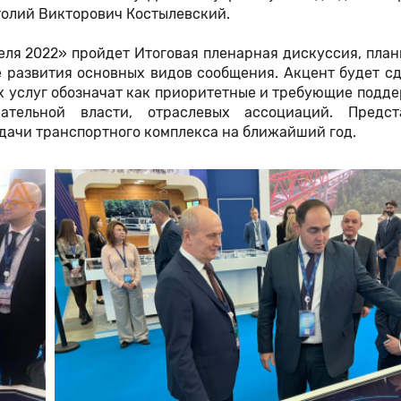
толий Викторович Костылевский.
ля 2022» пройдет Итоговая пленарная дискуссия, план
 развития основных видов сообщения. Акцент будет с
х услуг обозначат как приоритетные и требующие подд
ательной власти, отраслевых ассоциаций. Предст
ачи транспортного комплекса на ближайший год.