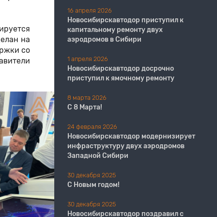
16 апреля 2026
Новосибирскавтодор приступил к
ируется
капитальному ремонту двух
делан на
аэродромов в Сибири
ержки со
1 апреля 2026
авители
Новосибирскавтодор досрочно
приступил к ямочному ремонту
8 марта 2026
С 8 Марта!
24 февраля 2026
Новосибирскавтодор модернизирует
инфраструктуру двух аэродромов
Западной Сибири
30 декабря 2025
С Новым годом!
30 декабря 2025
Новосибирскавтодор поздравил с