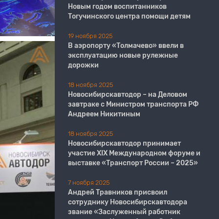
Новым годом воспитанников
Тогучинского центра помощи детям
19 ноября 2025
В аэропорту «Толмачево» ввели в
эксплуатацию новые рулежные
дорожки
18 ноября 2025
Новосибирскавтодор – на Деловом
завтраке с Министром транспорта РФ
Андреем Никитиным
18 ноября 2025
Новосибирскавтодор принимает
участие XIX Международном форуме и
выставке «Транспорт России – 2025»
7 ноября 2025
Андрей Травников присвоил
сотруднику Новосибирскавтодора
звание «Заслуженный работник