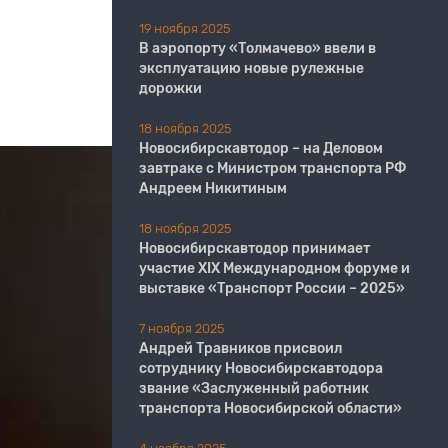
19 ноября 2025
В аэропорту «Толмачево» ввели в
эксплуатацию новые рулежные
дорожки
18 ноября 2025
Новосибирскавтодор – на Деловом
завтраке с Министром транспорта РФ
Андреем Никитиным
18 ноября 2025
Новосибирскавтодор принимает
участие XIX Международном форуме и
выставке «Транспорт России – 2025»
7 ноября 2025
Андрей Травников присвоил
сотруднику Новосибирскавтодора
звание «Заслуженный работник
транспорта Новосибирской области»