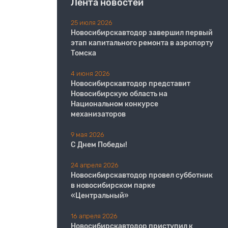
Лента новостей
25 июля 2026
Новосибирскавтодор завершил первый
этап капитального ремонта в аэропорту
Томска
4 июня 2026
Новосибирскавтодор представит
Новосибирскую область на
Национальном конкурсе
механизаторов
9 мая 2026
С Днем Победы!
24 апреля 2026
Новосибирскавтодор провел субботник
в новосибирском парке
«Центральный»
16 апреля 2026
Новосибирскавтодор приступил к