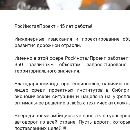
РосИнсталПроект - 15 лет работы!
Инженерные изыскания и проектирование объ
развития дорожной отрасли.
Именно в этой сфере РосИнсталПроект работает 1
350 различным объектам, запроектирован
территориального значения.
Благодаря команде профессионалов, наличию со
лидер среди проектных институтов в Сибири
экономической ситуации и нацелена на укрепл
оптимальное решение в любых технически сложн
Впереди новые амбициозные проекты по усоверш
автодорог по всей стране! Пусть дороги, кото
поставленных целей!!!!