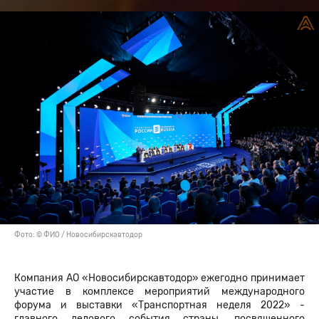
Фото: © ФИО / Новосибирскавтодор
Компания АО «Новосибирскавтодор» ежегодно принимает
участие в комплексе мероприятий международного
форума и выставки «Транспортная неделя 2022» -
главного делового события страны, посвященного