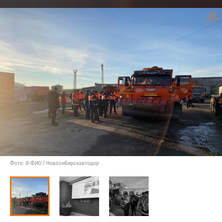
Фото: © ФИО / Новосибирскавтодор