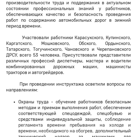
производительности труда и поддержания в актуальном
состоянии профессиональных знаний у работников,
обеспечивающих качество и безопасность проведения
работ по содержанию автомобильных дорог в зимний
период времени.
Участвовали работники Карасукского, Купинского,
Каргатского, Мошковского, Обского, Ордынского,
Татарского, Тогучинского, Чановского и Черепановского
ДРСУ, всего 53 человека. Присутствовали представители
различных профессий диспетчеры,
мастера и водители
комбинированных дорожных машин, машинисты
тракторов и автогрейдеров.
При проведении инструктажа осветили вопросы по
направлениям:
Охраны труда -
обучение работников безопасным
методам и приемам выполнения работ, обеспечение
соответствующей спецодеждой, спецобувью и
средствами индивидуальной защиты,
соблюдение
регламента времени пребывания на холоде и
времени, необходимого на обогрев,
дополнительный
технический надзор за машинами для