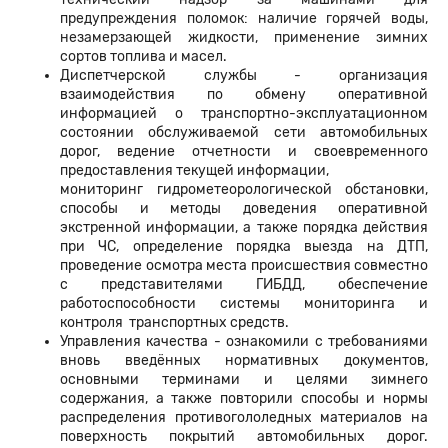
предупреждения поломок: наличие горячей воды,
незамерзающей жидкости, применение зимних
сортов топлива и масел.
Диспетчерской службы - организация
взаимодействия по обмену оперативной
информацией о транспортно-эксплуатационном
состоянии обслуживаемой сети автомобильных
дорог, ведение отчетности и своевременного
предоставления текущей информации,
мониторинг гидрометеорологической обстановки,
способы и методы доведения оперативной
экстренной информации, а также порядка действия
при ЧС, определение порядка выезда на ДТП,
проведение осмотра места происшествия совместно
с представителями ГИБДД, обеспечение
работоспособности системы мониторинга и
контроля транспортных средств.
Управления качества - ознакомили с требованиями
вновь введённых нормативных документов,
основными терминами и целями зимнего
содержания, а также повторили способы и нормы
распределения противогололедных материалов на
поверхность покрытий автомобильных дорог.