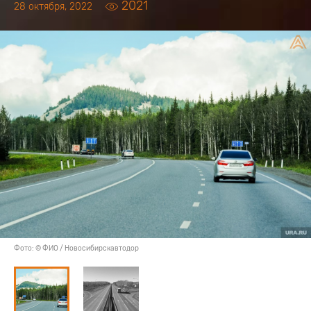
2021
28 октября, 2022
Фото: © ФИО / Новосибирскавтодор