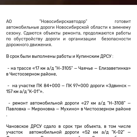
АО "Новосибирскавтодор" готовит
автомобильные дороги Новосибирской области к зимнему
сезону. Сдаются объекты ремонта, продолжаются работы
по обустройству дороги и организации безопасности
дорожного движения.
В срок были выполнены работы и Купинским ДРСУ :
- на трассе «17 км а/д "Н-3105" — Чаячье — Елизаветинка»
в Чистоозерном районе,
- на участке ПК 84+000 — ПК 97+000 дороги «Здвинск —
157 км а/д "К-01"».
- ремонт автомобильной дороги «27 км а/д "Н-3108" —
Павловка — Мироновка — Мухино» в Чистоозерном районе
.
Чановское ДРСУ сдало в срок три объекта, в том числе
участок автомобильной дороги «52 км а/д "К-02" —