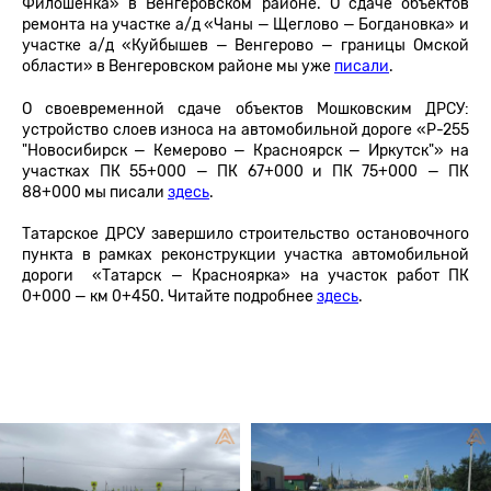
Филошенка» в Венгеровском районе. О сдаче объектов
ремонта на участке а/д «Чаны — Щеглово — Богдановка» и
участке а/д «Куйбышев — Венгерово — границы Омской
области» в Венгеровском районе мы уже
писали
.
О своевременной сдаче объектов Мошковским ДРСУ:
устройство слоев износа на автомобильной дороге «Р-255
"Новосибирск — Кемерово — Красноярск — Иркутск"» на
участках ПК 55+000 — ПК 67+000 и ПК 75+000 — ПК
88+000 мы писали
здесь
.
Татарское ДРСУ завершило строительство остановочного
пункта в рамках реконструкции участка автомобильной
дороги «Татарск — Красноярка» на участок работ ПК
0+000 — км 0+450. Читайте подробнее
здесь
.