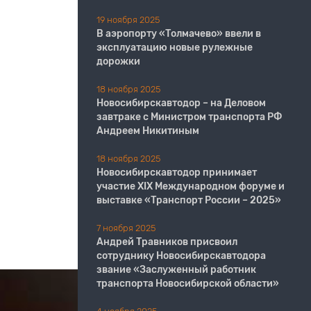
19 ноября 2025
В аэропорту «Толмачево» ввели в
эксплуатацию новые рулежные
дорожки
18 ноября 2025
Новосибирскавтодор – на Деловом
завтраке с Министром транспорта РФ
Андреем Никитиным
18 ноября 2025
Новосибирскавтодор принимает
участие XIX Международном форуме и
выставке «Транспорт России – 2025»
7 ноября 2025
Андрей Травников присвоил
сотруднику Новосибирскавтодора
звание «Заслуженный работник
транспорта Новосибирской области»