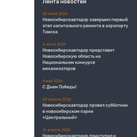
Лента новостей
25 июля 2026
Новосибирскавтодор завершил первый
этап капитального ремонта в аэропорту
Томска
4 июня 2026
Новосибирскавтодор представит
Новосибирскую область на
Национальном конкурсе
механизаторов
9 мая 2026
С Днем Победы!
24 апреля 2026
Новосибирскавтодор провел субботник
в новосибирском парке
«Центральный»
16 апреля 2026
Новосибирскавтодор приступил к