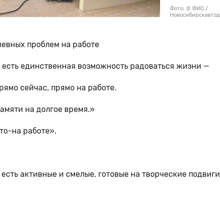
Фото: © ФИО /
Новосибирскавто
невных проблем на работе
с есть единственная возможность радоваться жизни —
рямо сейчас, прямо на работе.
памяти на долгое время.»
то-на работе».
есть активные и смелые, готовые на творческие подвиги