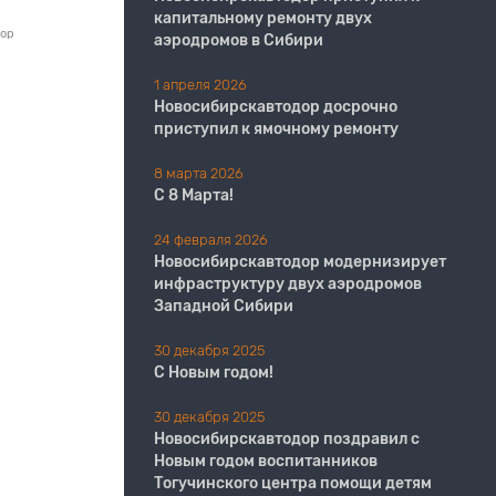
капитальному ремонту двух
дор
аэродромов в Сибири
1 апреля 2026
Новосибирскавтодор досрочно
приступил к ямочному ремонту
8 марта 2026
С 8 Марта!
24 февраля 2026
Новосибирскавтодор модернизирует
инфраструктуру двух аэродромов
Западной Сибири
30 декабря 2025
С Новым годом!
30 декабря 2025
Новосибирскавтодор поздравил с
Новым годом воспитанников
Тогучинского центра помощи детям