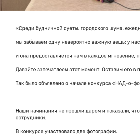
«Среди будничной суеты, городского шума, ежед
мы забываем одну невероятно важную вещь: у на
и она предоставляется нам в каждое мгновение, п
Давайте запечатлеем этот момент. Оставим его в 
Так было объявлено о начале конкурса «НАД-о-фо
Наши начинания не прошли даром и показали, что 
сотрудники.
В конкурсе участвовало две фотографии.