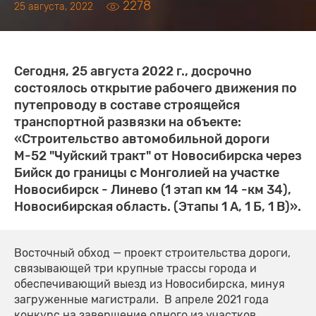
2278
25 августа, 2022
Сегодня, 25 августа 2022 г., досрочно
состоялось открытие рабочего движения по
путепроводу в составе строящейся
транспортной развязки на объекте:
«Строительство автомобильной дороги
М-52 "Чуйский тракт" от Новосибирска через
Бийск до границы с Монголией на участке
Новосибирск - Линево (1 этап км 14 -км 34),
Новосибирская область. (Этапы 1 А, 1 Б, 1 В)».
Восточный обход — проект строительства дороги,
связывающей три крупные трассы города и
обеспечивающий выезд из Новосибирска, минуя
загруженные магистрали. В апреле 2021 года
конкурс на завершение одного из участков