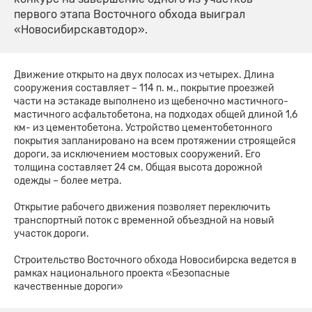
первого этапа Восточного обхода выиграл
«Новосибирскавтодор».
Движение открыто на двух полосах из четырех. Длина
сооружения составляет – 114 п. м., покрытие проезжей
части на эстакаде выполнено из щебеночно мастичного-
мастичного асфальтобетона, на подходах общей длиной 1,6
км- из цементобетона. Устройство цементобетонного
покрытия запланировано на всем протяжении строящейся
дороги, за исключением мостовых сооружений. Его
толщина составляет 24 см. Общая высота дорожной
одежды – более метра.
Открытие рабочего движения позволяет переключить
транспортный поток с временной объездной на новый
участок дороги.
Строительство Восточного обхода Новосибирска ведется в
рамках национального проекта «Безопасные
качественные дороги»