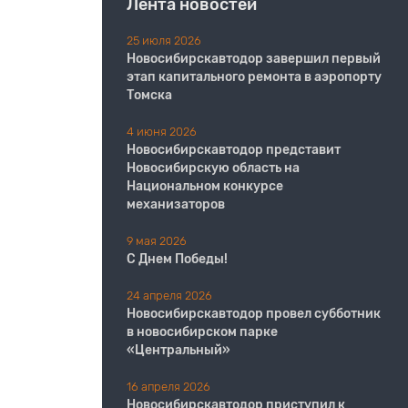
Лента новостей
25 июля 2026
Новосибирскавтодор завершил первый
этап капитального ремонта в аэропорту
Томска
4 июня 2026
Новосибирскавтодор представит
Новосибирскую область на
Национальном конкурсе
механизаторов
9 мая 2026
С Днем Победы!
24 апреля 2026
Новосибирскавтодор провел субботник
в новосибирском парке
«Центральный»
16 апреля 2026
Новосибирскавтодор приступил к