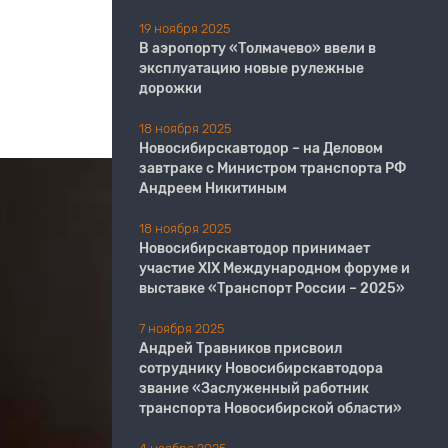
19 ноября 2025
В аэропорту «Толмачево» ввели в
эксплуатацию новые рулежные
дорожки
18 ноября 2025
Новосибирскавтодор – на Деловом
завтраке с Министром транспорта РФ
Андреем Никитиным
18 ноября 2025
Новосибирскавтодор принимает
участие XIX Международном форуме и
выставке «Транспорт России – 2025»
7 ноября 2025
Андрей Травников присвоил
сотруднику Новосибирскавтодора
звание «Заслуженный работник
транспорта Новосибирской области»