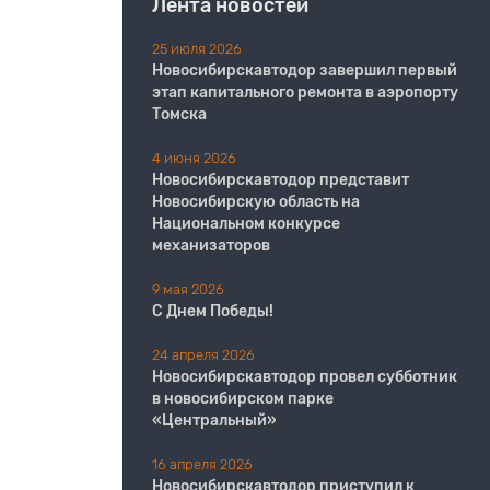
Лента новостей
25 июля 2026
Новосибирскавтодор завершил первый
этап капитального ремонта в аэропорту
Томска
4 июня 2026
Новосибирскавтодор представит
Новосибирскую область на
Национальном конкурсе
механизаторов
9 мая 2026
С Днем Победы!
24 апреля 2026
Новосибирскавтодор провел субботник
в новосибирском парке
«Центральный»
16 апреля 2026
Новосибирскавтодор приступил к