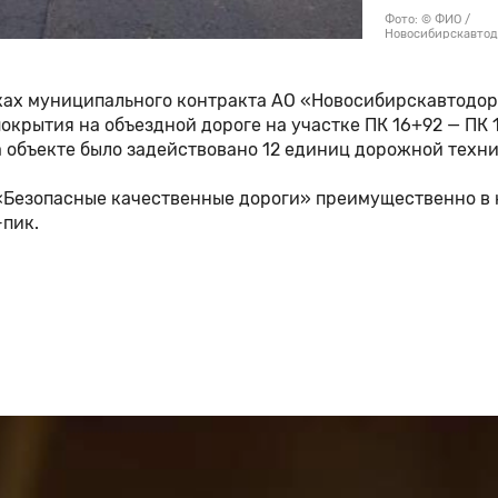
Фото: © ФИО /
Новосибирскавто
мках муниципального контракта АО «Новосибирскавтодо
окрытия на объездной дороге на участке ПК 16+92 — ПК 
а объекте было задействовано 12 единиц дорожной техни
 «Безопасные качественные дороги» преимущественно в
-пик.