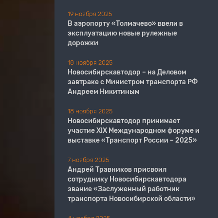
19 ноября 2025
В аэропорту «Толмачево» ввели в
эксплуатацию новые рулежные
дорожки
18 ноября 2025
Новосибирскавтодор – на Деловом
завтраке с Министром транспорта РФ
Андреем Никитиным
18 ноября 2025
Новосибирскавтодор принимает
участие XIX Международном форуме и
выставке «Транспорт России – 2025»
7 ноября 2025
Андрей Травников присвоил
сотруднику Новосибирскавтодора
звание «Заслуженный работник
транспорта Новосибирской области»