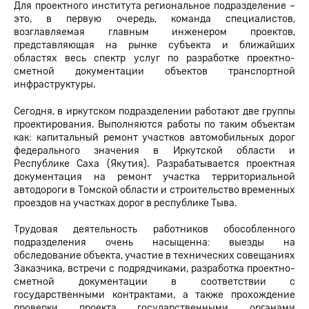
Для проектного института региональное подразделение –
это, в первую очередь, команда специалистов,
возглавляемая главным инженером проектов,
представляющая на рынке субъекта и ближайших
областях весь спектр услуг по разработке проектно-
сметной документации объектов транспортной
инфраструктуры.
Сегодня, в иркутском подразделении работают две группы
проектирования. Выполняются работы по таким объектам
как: капитальный ремонт участков автомобильных дорог
федерального значения в Иркутской области и
Республике Саха (Якутия). Разрабатывается проектная
документация на ремонт участка территориальной
автодороги в Томской области и строительство временных
проездов на участках дорог в республике Тыва.
Трудовая деятельность работников обособленного
подразделения очень насыщенна: выезды на
обследование объекта, участие в технических совещаниях
Заказчика, встречи с подрядчиками, разработка проектно-
сметной документации в соответствии с
государственными контрактами, а также прохождение
проверки проекта государственными органами