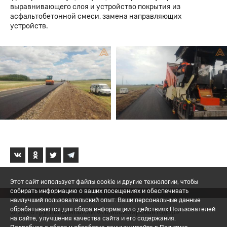
выравнивающего слоя и устройство покрытия из
асфальтобетонной смеси, замена направляющих
устройств.
Этот сайт использует файлы cookie и другие технологии, чтобы
собирать информацию о ваших посещениях и обеспечивать
наилучший пользовательский опыт. Ваши персональные данные
обрабатываются для сбора информации о действиях Пользователей
© 2026 Группа компаний «Новосибирскавтодор»
на сайте, улучшения качества сайта и его содержания.