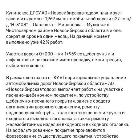
Купинское ДРСУ АО «Новосибирскавтодор» планирует
закончить ремонт 1,969 км автомобильной дороги «27 км а/
д "Н-3108" — Павловка — Мироновка — Мухино» в
Чистоозерном районе Новосибирской области в июле,
сократив срок на один месяц. На данный момент
выполнено уже 42 % работ.
Участок дороги 0+000 — км 1+969 со щебеночным и
асфальтовым покрытием имел просадку, сетки трещин,
выбоины и колею.
В рамках контракта с ГКУ «Территориальное управление
автомобильных дорог Новосибирской области» АО
«Новосибирскавтодор» выполняет работы на участке с
песчано-щебеночном покрытием, по устройству
щебеночно-песчаного покрытия, замене средств
организации дорожного движения, ремонту
водопропускной трубы, в частности укрепление русла и
входного и выходного оголовка, а также ремонту
железобетонных изделий входного и выходного оголовка.
На асфальтированном покрытие производится
фрезерование существующего покрытия, устройство