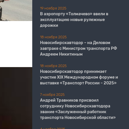
19 ноября 2025
В аэропорту «Толмачево» ввели в
эксплуатацию новые рулежные
дорожки
18 ноября 2025
Новосибирскавтодор – на Деловом
завтраке с Министром транспорта РФ
Андреем Никитиным
18 ноября 2025
Новосибирскавтодор принимает
участие XIX Международном форуме и
выставке «Транспорт России – 2025»
7 ноября 2025
Андрей Травников присвоил
сотруднику Новосибирскавтодора
звание «Заслуженный работник
транспорта Новосибирской области»