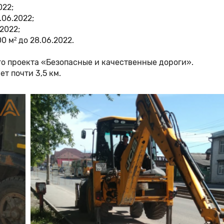
022;
.06.2022;
2022;
 м² до 28.06.2022.
го проекта «Безопасные и качественные дороги».
т почти 3,5 км.