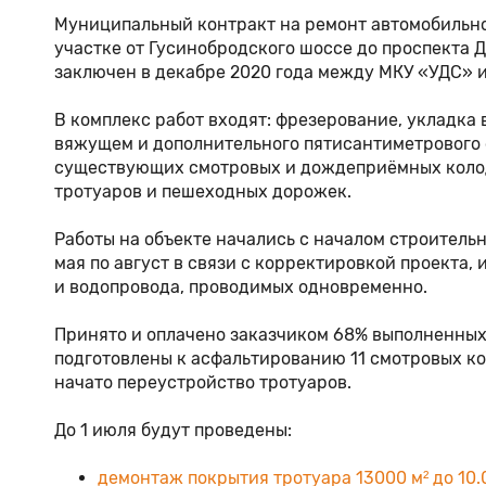
Муниципальный контракт на ремонт автомобильно
участке от Гусинобродского шоссе до проспекта 
заключен в декабре 2020 года между МКУ «УДС» 
В комплекс работ входят: фрезерование, укладка
вяжущем и дополнительного пятисантиметрового 
существующих смотровых и дождеприёмных колод
тротуаров и пешеходных дорожек.
Работы на объекте начались с началом строительн
мая по август в связи с корректировкой проекта, 
и водопровода, проводимых одновременно.
Принято и оплачено заказчиком 68% выполненных 
подготовлены к асфальтированию 11 смотровых ко
начато переустройство тротуаров.
До 1 июля будут проведены:
демонтаж покрытия тротуара 13000 м² до 10.