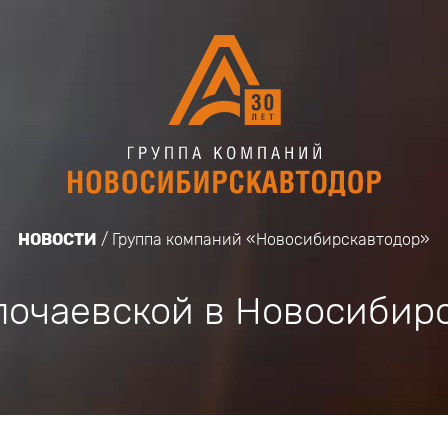
НОВОСТИ
Группа компаний «Новосибирскавтодор»
лочаевской в Новосибир