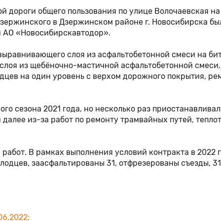
й дороги общего пользования по улице Волочаевская на
Дзержинского в Дзержинском районе г. Новосибирска бы
и АО «Новосибирскавтодор».
 выравнивающего слоя из асфальтобетонной смеси на б
слоя из щебёночно-мастичной асфальтобетонной смеси,
цев на один уровень с верхом дорожного покрытия, ре
ого сезона 2021 года, но несколько раз приостанавливал
и далее из-за работ по ремонту трамвайных путей, тепло
работ. В рамках выполнения условий контракта в 2022 г
лодцев, заасфальтированы 31, отфрезерованы съезды, 31
06.2022;