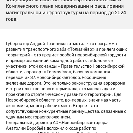
Комплексного плана модернизации и расширения
магистральной инфраструктуры на период до 2024
года.
Губернатор Андрей Травников отметил, что программа
развития транспортного хаба «Толмачёво» и прилегающих
территорий – это предмет особой новосибирской гордости
и пример слаженной командной работы. «Основные
участники этой команды – Правительство Новосибирской
области, аэропорт «Толмачёво», базовая компания-
перевозчик S7, Новосибирскавтодор, Российские
железные дороги. Это не только реконструкция аэродрома
и строительство нового терминала, это масса задач и
проектов по стратегическому развитию территории. Для
Новосибирской области это, во-первых, значимая часть
экономики, много рабочих мест. Второе – это
сопутствующие конкурентные преимущества, связанные с
удачным месторасположением.
Генеральный директор АО «Новосибирскавтодор»
Анатолий Воробьёв доложил о ходе работ по