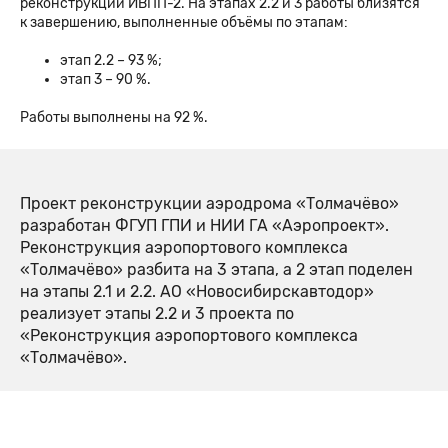
реконструкции ИВПП-2. На этапах 2.2 и 3 работы близятся
к завершению, выполненные объёмы по этапам:
этап 2.2 – 93 %;
этап 3 – 90 %.
Работы выполнены на 92 %.
Проект реконструкции аэродрома «Толмачёво»
разработан ФГУП ГПИ и НИИ ГА «Аэропроект».
Реконструкция аэропортового комплекса
«Толмачёво» разбита на 3 этапа, а 2 этап поделен
на этапы 2.1 и 2.2. АО «Новосибирскавтодор»
реализует этапы 2.2 и 3 проекта по
«Реконструкция аэропортового комплекса
«Толмачёво».