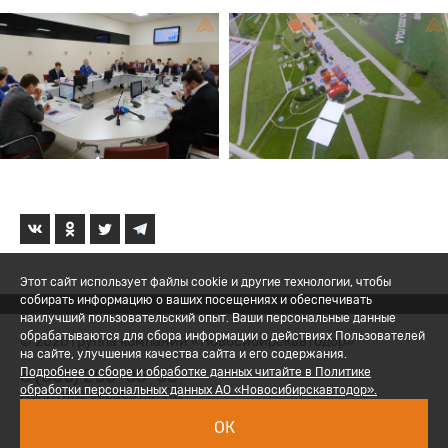
Этот сайт использует файлы cookie и другие технологии, чтобы
собирать информацию о ваших посещениях и обеспечивать
наилучший пользовательский опыт. Ваши персональные данные
обрабатываются для сбора информации о действиях Пользователей
© 2026 Группа компаний «Новосибирскавтодор»
на сайте, улучшения качества сайта и его содержания.
8 (800) 200-05-06
Подробнее о сборе и обработке данных читайте в Политике
обработки персональных данных АО «Новосибирскавтодор».
Политика обработки ПД
ОК
Вход для сотрудников