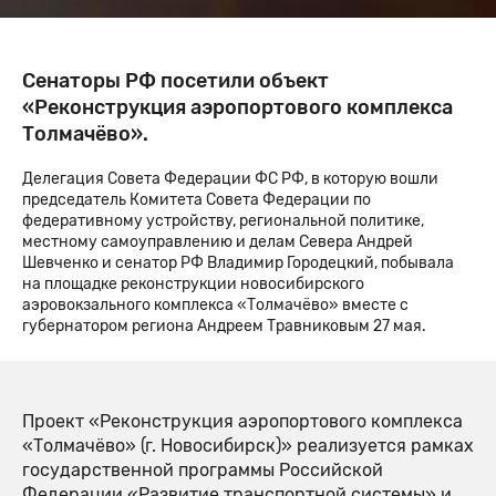
Сенаторы РФ посетили объект
«Реконструкция аэропортового комплекса
Толмачёво».
Делегация Совета Федерации ФС РФ, в которую вошли
председатель Комитета Совета Федерации по
федеративному устройству, региональной политике,
местному самоуправлению и делам Севера Андрей
Шевченко и сенатор РФ Владимир Городецкий, побывала
на площадке реконструкции новосибирского
аэровокзального комплекса «Толмачёво» вместе с
губернатором региона Андреем Травниковым 27 мая.
Проект «Реконструкция аэропортового комплекса
«Толмачёво» (г. Новосибирск)» реализуется рамках
государственной программы Российской
Федерации «Развитие транспортной системы» и