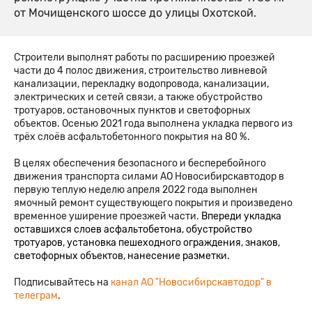
от Мочищенского шоссе до улицы Охотской.
Строители выполнят работы по расширению проезжей
части до 4 полос движения, строительство ливневой
канализации, перекладку водопровода, канализации,
электрических и сетей связи, а также обустройство
тротуаров, остановочных пунктов и светофорных
объектов. Осенью 2021 года выполнена укладка первого из
трёх слоёв асфальтобетонного покрытия на 80 %.
В целях обеспечения безопасного и бесперебойного
движения транспорта силами АО Новосибирскавтодор в
первую теплую неделю апреля 2022 года выполнен
ямочный ремонт существующего покрытия и произведено
временное уширение проезжей части.
Впереди укладка
оставшихся слоев асфальтобетона, обустройство
тротуаров, установка пешеходного ограждения, знаков,
светофорных объектов, нанесение разметки.
Подписывайтесь на
канал АО "Новосибирскавтодор" в
телеграм
.