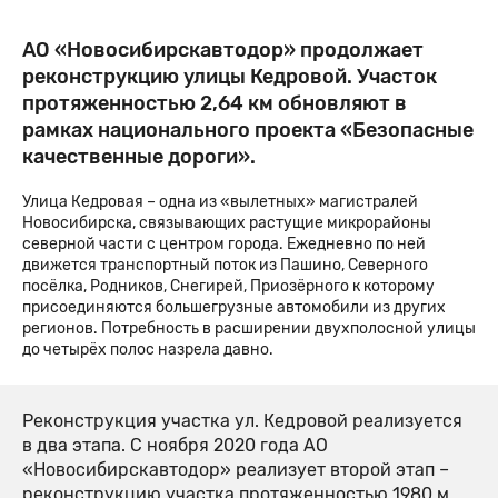
АО «Новосибирскавтодор» продолжает
реконструкцию улицы Кедровой. Участок
протяженностью 2,64 км обновляют в
рамках национального проекта «Безопасные
качественные дороги».
Улица Кедровая – одна из «вылетных» магистралей
Новосибирска, связывающих растущие микрорайоны
северной части с центром города. Ежедневно по ней
движется транспортный поток из Пашино, Северного
посёлка, Родников, Снегирей, Приозёрного к которому
присоединяются большегрузные автомобили из других
регионов. Потребность в расширении двухполосной улицы
до четырёх полос назрела давно.
Реконструкция участка ул. Кедровой реализуется
в два этапа. С ноября 2020 года АО
«Новосибирскавтодор» реализует второй этап –
реконструкцию участка протяженностью 1980 м.