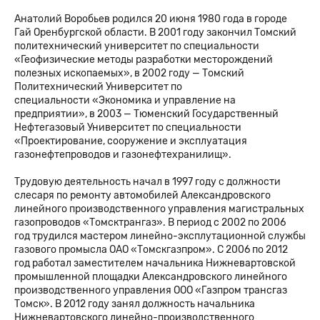
Анатолий Воробьев родился 20 июня 1980 года в городе
Гай Оренбургской области. В 2001 году закончил Томский
политехнический университет по специальности
«Геофизические методы разработки месторождений
полезных ископаемых», в 2002 году — Томский
Политехнический Университет по
специальности «Экономика и управление на
предприятии», в 2003 — Тюменский Государственный
Нефтегазовый Университет по специальности
«Проектирование, сооружение и эксплуатация
газонефтепроводов и газонефтехранилищ».
Трудовую деятельность начал в 1997 году с должности
слесаря по ремонту автомобилей Александровского
линейного производственного управления магистральных
газопроводов «Томсктрангаз». В период с 2002 по 2006
год трудился мастером линейно-эксплутационной службы
газового промысла ОАО «Томскгазпром». С 2006 по 2012
год работал заместителем начальника Нижневартовской
промышленной площадки Александровского линейного
производственного управления ООО «Газпром трансгаз
Томск». В 2012 году занял должность начальника
Нижневартовского линейно-производственного