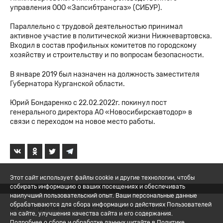
управления ООО «Запсибтрансгаз» (СИБУР).
Параллельно с трудовой деятельностью принимал
активное участие в политической жизни Нижневартовска.
Входил в состав профильных комитетов по городскому
хозяйству и строительству и по вопросам безопасности.
В январе 2019 был назначен на должность заместителя
Губернатора Курганской области.
Юрий Бондаренко с 22.02.2022г. покинул пост
генерального директора АО «Новосибирскавтодор» в
связи с переходом на новое место работы.
Этот сайт использует файлы cookie и другие технологии, чтобы
собирать информацию о ваших посещениях и обеспечивать
наилучший пользовательский опыт. Ваши персональные данные
обрабатываются для сбора информации о действиях Пользователей
© 2026 Группа компаний «Новосибирскавтодор»
на сайте, улучшения качества сайта и его содержания.
Подробнее о сборе и обработке данных читайте в Политике