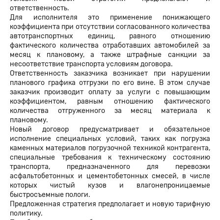
ответственность.
Для исполнителя это применение понижающего
коэффициента при отсутствии согласованного количества
автотранспортных единиц, равного отношению
фактического количества отработавших автомобилей за
месяц к плановому, а также штрафные санкции за
несоответствие транспорта условиям договора.
Ответственность заказчика возникает при нарушении
планового графика отгрузки по его вине. В этом случае
заказчик производит оплату за услуги с повышающим
коэффициентом, равным отношению фактического
количества отгруженного за месяц материала к
плановому.
Новый договор предусматривает и обязательное
исполнение специальных условий, таких как погрузка
каменных материалов погрузочной техникой контрагента,
специальные требования к техническому состоянию
транспорта, предназначенного для перевозки
асфальтобетонных и цементобетонных смесей, в числе
которых чистый кузов и влагонепроницаемые
быстросъемные пологи.
Предложенная стратегия предполагает и новую тарифную
политику.