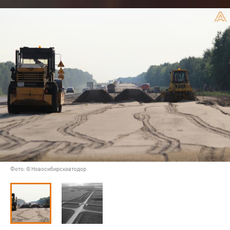
Фото: © Новосибирскавтодор