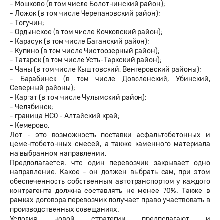
- Мошково (в том числе Болотнинский район);
- Ложок (в том числе Черепановский район);
- Тогучин;
- Ордынское (в том числе Кочковский район);
- Карасук (в том числе Баганский район);
- Купино (в том числе Чистоозерный район);
- Татарск (в том числе Усть-Таркский район);
- Чаны (в том числе Кыштовский, Венгеровский районы);
- Барабинск (в том числе Доволенский, Убинский,
Северный районы);
- Каргат (в том числе Чулымский район);
- Челябинск;
- граница НСО - Алтайский край;
- Кемерово.
Лот - это возможность поставки асфальтобетонных и
цементобетонных смесей, а также каменного материала
на выбранном направлении.
Предполагается, что один перевозчик закрывает одно
направление. Какое - он должен выбрать сам, при этом
обеспеченность собственным автотранспортом у каждого
контрагента должна составлять не менее 70%. Также в
рамках договора перевозчик получает право участвовать в
производственных совещаниях.
Условия новой стратегии предполагают и