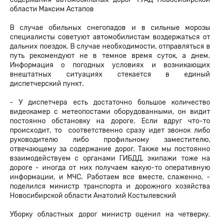
области Максим Астапов
В случае обильных снегопадов и в сильные морозы
специалисты советуют автомобилистам воздержаться от
дальних поездок. В случае необходимости, отправляться в
путь рекомендуют не в темное время суток, а днем.
Информация о погодных условиях и возникающих
внештатных ситуациях стекается в единый
диспетчерский пункт.
- У диспетчера есть достаточно большое количество
видеокамер с метеопостами оборудованными, он видит
постоянно обстановку на дороге. Если вдруг что-то
происходит, то соответственно сразу идет звонок либо
руководителю либо профильному заместителю,
отвечающему за содержание дорог. Также мы постоянно
взаимодействуем с органами ГИБДД, экипажи тоже на
дороге - иногда от них получаем какую-то оперативную
информации, и МЧС. Работаем все вместе, слаженно, -
поделился министр транспорта и дорожного хозяйства
Новосибирской области Анатолий Костылевский
Уборку областных дорог министр оценил на четверку.