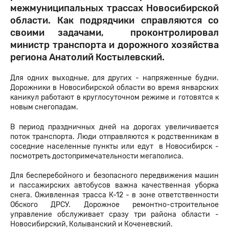
межмуниципальных трассах Новосибирской
области. Как подрядчики справляются со
своими задачами, проконтролировал
министр транспорта и дорожного хозяйства
региона Анатолий Костылевский.
Для одних выходные, для других - напряженные будни.
Дорожники в Новосибирской области во время январских
каникул работают в круглосуточном режиме и готовятся к
новым снегопадам.
В период праздничных дней на дорогах увеличивается
поток транспорта. Люди отправляются к родственникам в
соседние населенные пункты или едут в Новосибирск -
посмотреть достопримечательности мегаполиса.
Для бесперебойного и безопасного передвижения машин
и пассажирских автобусов важна качественная уборка
снега. Оживленная трасса К-12 - в зоне ответственности
Обского ДРСУ. Дорожное ремонтно-строительное
управление обслуживает сразу три района области -
Новосибирский, Колыванский и Коченевский.