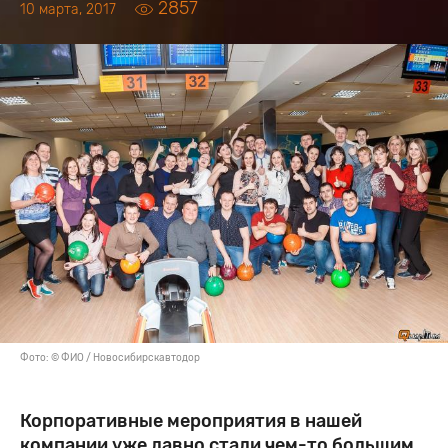
2857
10 марта, 2017
Фото: © ФИО / Новосибирскавтодор
Корпоративные мероприятия в нашей
компании уже давно стали чем-то большим,