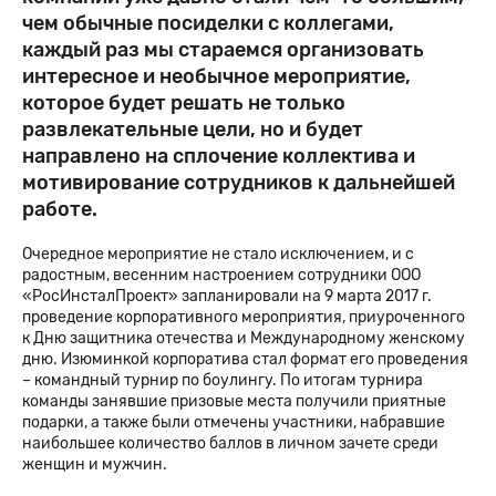
чем обычные посиделки с коллегами,
каждый раз мы стараемся организовать
интересное и необычное мероприятие,
которое будет решать не только
развлекательные цели, но и будет
направлено на сплочение коллектива и
мотивирование сотрудников к дальнейшей
работе.
Очередное мероприятие не стало исключением, и с
радостным, весенним настроением сотрудники ООО
«РосИнсталПроект» запланировали на 9 марта 2017 г.
проведение корпоративного мероприятия, приуроченного
к Дню защитника отечества и Международному женскому
дню. Изюминкой корпоратива стал формат его проведения
– командный турнир по боулингу. По итогам турнира
команды занявшие призовые места получили приятные
подарки, а также были отмечены участники, набравшие
наибольшее количество баллов в личном зачете среди
женщин и мужчин.