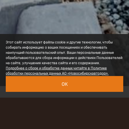
Этот сайт использует файлы cookie и другие технологии, чтобы
собирать информацию о ваших посещениях и обеспечивать
наилучший пользовательский опыт. Ваши персональные данные
обрабатываются для сбора информации о действиях Пользователей
на сайте, улучшения качества сайта и его содержания.
Подробнее о сборе и обработке данных читайте в Политике
обработки персональных данных АО «Новосибирскавтодор».
ОК
Специалисты Акционерного общества
«УралАвтодор» приступили к
капитальному ремонту автомобильной
дороги по улице Космонавтов в селе