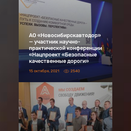
АО «Новосибирскавтодор»
— участник научно-
практической конференции
«Нацпроект «Безопасные
качественные дороги»
15 октября, 2021
2540