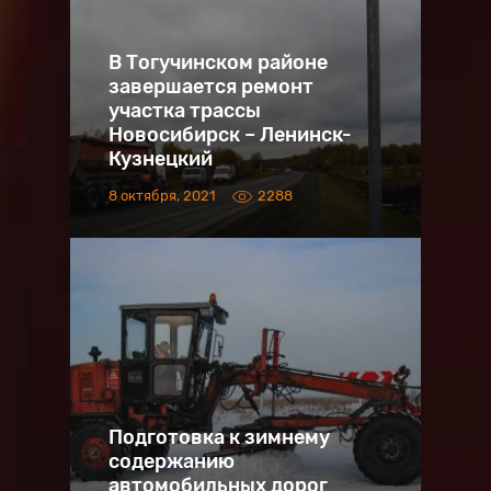
В Тогучинском районе
завершается ремонт
участка трассы
Новосибирск – Ленинск-
Кузнецкий
8 октября, 2021
2288
Подготовка к зимнему
содержанию
автомобильных дорог