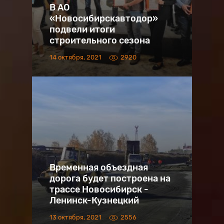
В АО
«Новосибирскавтодор»
подвели итоги
строительного сезона
14 октября, 2021
2920
Временная объездная
дорога будет построена на
трассе Новосибирск -
Ленинск-Кузнецкий
13 октября, 2021
2556