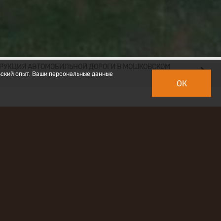
РУКЦИЯ АВТОМОБИЛЬНОЙ ДОРОГИ В МОШКОВСКОМ
ьский опыт. Ваши персональные данные
ОК
 дороги
 участке