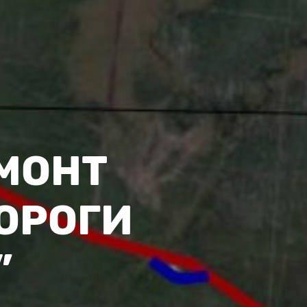
МОНТ
ОРОГИ
”