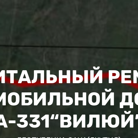
ИТАЛЬНЫЙ РЕ
МОБИЛЬНОЙ Д
А-331“ВИЛЮЙ