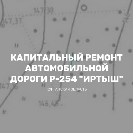
КАПИТАЛЬНЫЙ РЕМОНТ
АВТОМОБИЛЬНОЙ
ДОРОГИ Р-254 "ИРТЫШ"
КУРГАНСКАЯ ОБЛАСТЬ