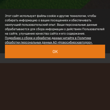
Этот сайт использует файлы cookie и другие технологии, чтобы
собирать информацию о ваших посещениях и обеспечивать
наилучший пользовательский опыт. Ваши персональные данные
обрабатываются для сбора информации о действиях Пользователей
на сайте, улучшения качества сайта и его содержания.
Подробнее о сборе и обработке данных читайте в Политике
обработки персональных данных АО «Новосибирскавтодор».
ОК
Наименование проекта
: «Реконструкция
автомобильной дороги Объездная дорога в обход
г. Барнаула с транспортной развязкой на км
7+121 на пересечении с ул. Власихинской в г.
Барнауле»
Заказчик
: КГКУ «Алтайавтодор»