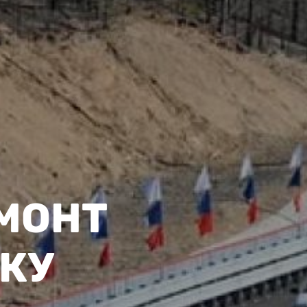
МОНТ
ЕКУ