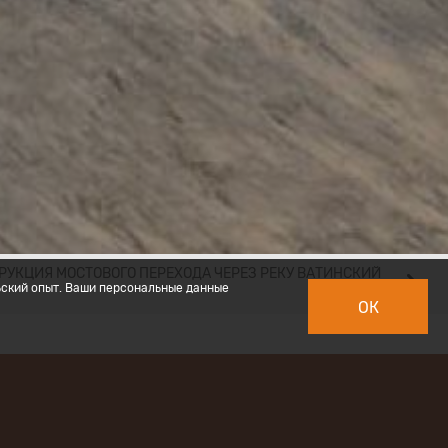
РУКЦИЯ МОСТОВОГО ПЕРЕХОДА ЧЕРЕЗ РЕКУ ВАТИНСКИЙ
ьский опыт. Ваши персональные данные
ОК
икишиха на
 граница с