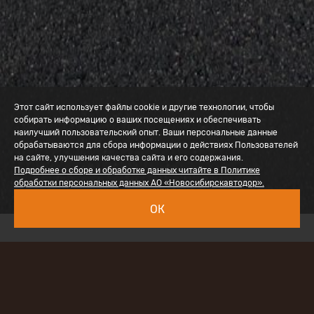
Этот сайт использует файлы cookie и другие технологии, чтобы
собирать информацию о ваших посещениях и обеспечивать
наилучший пользовательский опыт. Ваши персональные данные
обрабатываются для сбора информации о действиях Пользователей
на сайте, улучшения качества сайта и его содержания.
Подробнее о сборе и обработке данных читайте в Политике
обработки персональных данных АО «Новосибирскавтодор».
ОК
Наименование проекта
: «Капитальный ремонт
автомобильной дороги Р-256 «Чуйский тракт»
Новосибирск – Барнаул – Горно-Алтайск –
граница с Монголией на участке км 135+277 – км