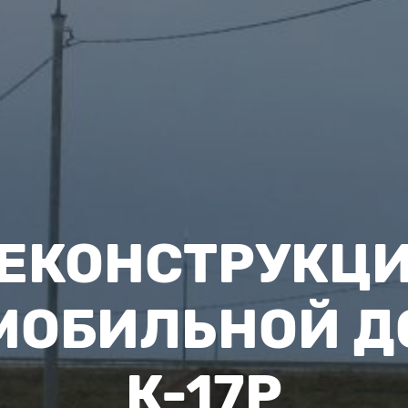
ЕКОНСТРУКЦ
МОБИЛЬНОЙ Д
К-17Р