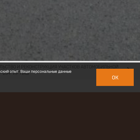
ЛЬСТВО И РЕКОНСТРУКЦИЯ УЧАСТКОВ АВТОМОБИЛЬНОЙ
ьский опыт. Ваши персональные данные
Р-254 "ИРТЫШ"
ОК
 дороги
ибирск –