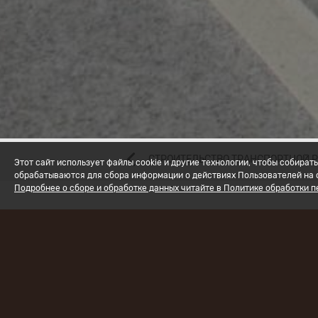
СТРОИТЕЛЬСТВО ТРАНСПОРТНОЙ 
Этот сайт использует файлы cookie и другие технологии, чтобы собир
обрабатываются для сбора информации о действиях Пользователей на с
Подробнее о сборе и обработке данных читайте в Политике обработки 
Наименов
«Новосиби
Ярково в 
Заказчик
:
Техническ