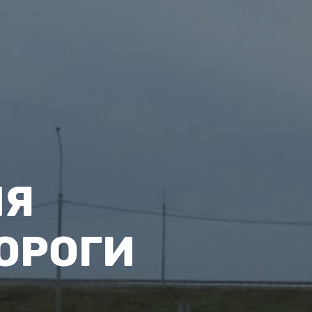
ИЯ
ОРОГИ