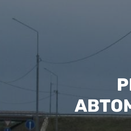
Р
АВТО