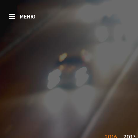
МЕНЮ
2016
2017