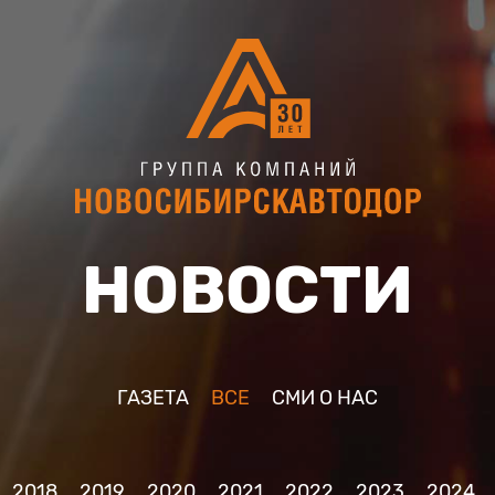
НОВОСТИ
ГАЗЕТА
ВСЕ
CМИ О НАС
2018
2019
2020
2021
2022
2023
2024