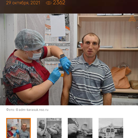
2362
29 октября, 2021
Фото: © adm-karasuk.nso.ru