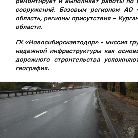
ремонтирует и выполняет работы по
сооружений. Базовым регионом АО 
область, регионы присутствия – Курга
области.
ГК «Новосибирскавтодор» - миссия гр
надежной инфраструктуры как основ
дорожного строительства усложняют
география.