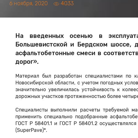
6 ноября, 2020
4033
На введенных осенью в эксплуата
Большевистской и Бердском шоссе, 
асфальтобетонные смеси в соответств
дорог».
Материал был разработан специалистами по к
Новосибирской области, с учетом погодных услов
значительно увеличилась устойчивость к колее
дорожных участков протяженностью более четыре
Специалисты выполнили расчеты требуемой ма
применить специально подобранные асфальтобе
ГОСТ Р 58401.1 и ГОСТ Р 58401.2 осуществлялс
(SuperPave)*.