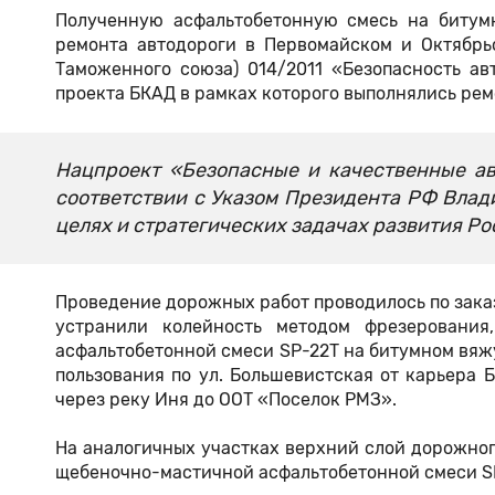
Полученную асфальтобетонную смесь на биту
ремонта автодороги в Первомайском и Октябрь
Таможенного союза) 014/2011 «Безопасность ав
проекта БКАД в рамках которого выполнялись рем
Нацпроект «Безопасные и качественные ав
соответствии с Указом Президента РФ Влад
целях и стратегических задачах развития Ро
Проведение дорожных работ проводилось по заказ
устранили колейность методом фрезерования
асфальтобетонной смеси SP-22T на битумном вяж
пользования по ул. Большевистская от карьера 
через реку Иня до ООТ «Поселок РМЗ».
На аналогичных участках верхний слой дорожно
щебеночно-мастичной асфальтобетонной смеси S