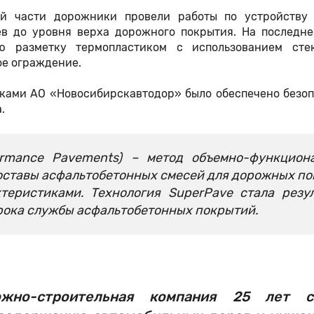
й части дорожники провели работы по устройству 
в до уровня верха дорожного покрытия. На последне
ю разметку термопластиком с использованием сте
е ограждение.
ками АО «Новосибирскавтодор» было обеспечено безоп
.
ormance Pavements) – метод объемно-функцион
составы асфальтобетонных смесей для дорожных п
еристиками. Технология SuperPave стала резу
рока службы асфальтобетонных покрытий.
жно-строительная компания 25 лет ст