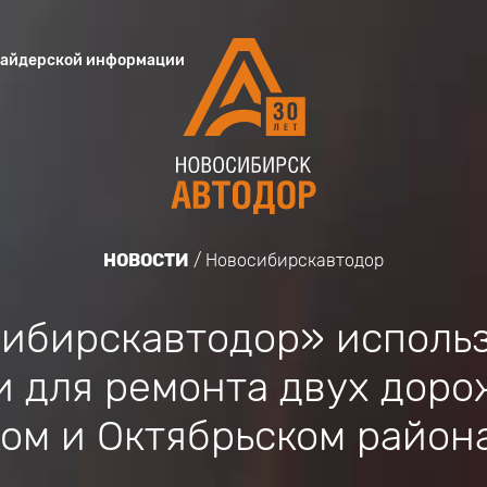
сайдерской информации
НОВОСТИ
Новосибирскавтодор
ибирскавтодор» исполь
и для ремонта двух дор
ом и Октябрьском район