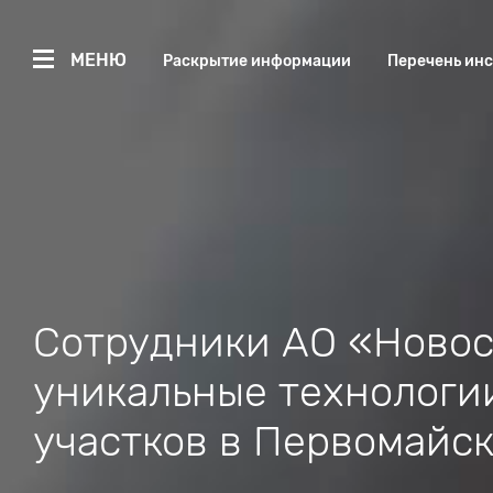
МЕНЮ
Раскрытие информации
Перечень ин
Сотрудники АО «Новос
уникальные технологи
участков в Первомайск