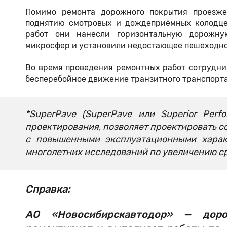
Помимо ремонта дорожного покрытия проезже
поднятию смотровых и дождеприёмных колодце
работ они нанесли горизонтальную дорожну
микросфер и установили недостающее пешеходно
Во время проведения ремонтных работ сотрудни
бесперебойное движение транзитного транспорта
*SuperPave (SuperPave или Superior Perf
проектирования, позволяет проектировать 
с повышенными эксплуатационными характ
многолетних исследований по увеличению с
Справка:
АО «Новосибирскавтодор» — доро