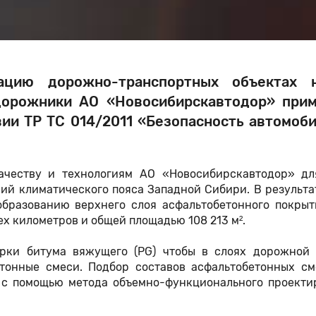
цию дорожно-транспортных объектах н
дорожники АО «Новосибирскавтодор» при
ии ТР ТС 014/2011 «Безопасность автомоб
ачеству и технологиям АО «Новосибирскавтодор» дл
ий климатического пояса Западной Сибири. В результа
образованию верхнего слоя асфальтобетонного покрыт
х километров и общей площадью 108 213 м².
рки битума вяжущего (PG) чтобы в слоях дорожной
тонные смеси. Подбор составов асфальтобетонных см
я с помощью метода объемно-функционального проекти