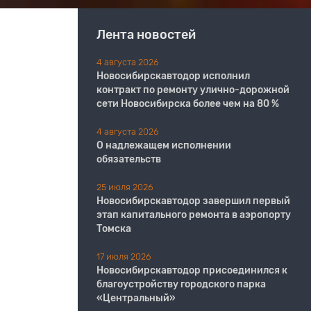
Лента новостей
4 августа 2026
Новосибирскавтодор исполнил
контракт по ремонту улично-дорожной
сети Новосибирска более чем на 80 %
4 августа 2026
О надлежащем исполнении
обязательств
25 июля 2026
Новосибирскавтодор завершил первый
этап капитального ремонта в аэропорту
Томска
17 июля 2026
Новосибирскавтодор присоединился к
благоустройству городского парка
«Центральный»