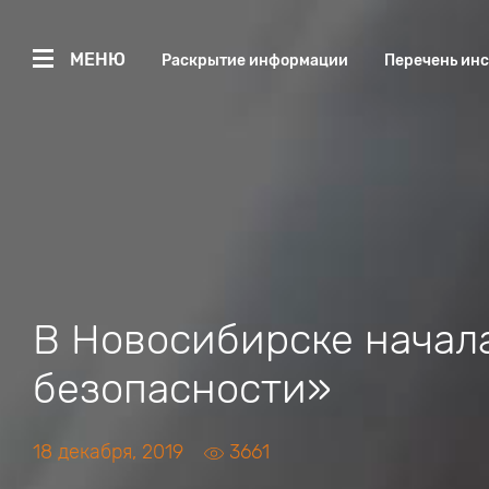
МЕНЮ
Раскрытие информации
Перечень ин
В Новосибирске начал
безопасности»
18 декабря, 2019
3661