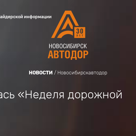
сайдерской информации
НОВОСТИ
Новосибирскавтодор
ась «Неделя дорожной