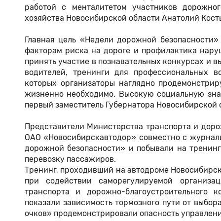
работой с менталитетом участников дорожно
хозяйства Новосибирской области Анатолий Кост
Главная цель «Недели дорожной безопасности»
факторам риска на дороге и профилактика нару
принять участие в познавательных конкурсах и 
водителей, тренинги для профессиональных в
которых организаторы наглядно продемонстрир
жизненно необходимо. Высокую социальную зна
первый заместитель Губернатора Новосибирской 
Представители Министерства транспорта и дорож
ОАО «Новосибирскавтодор» совместно с журнал
дорожной безопасности» и побывали на тренин
перевозку пассажиров.
Тренинг, проходивший на автодроме Новосибирск
при содействии саморегулируемой организа
транспорта и дорожно-благоустроительного к
показали зависимость тормозного пути от выбор
очков» продемонстрировали опасность управлени