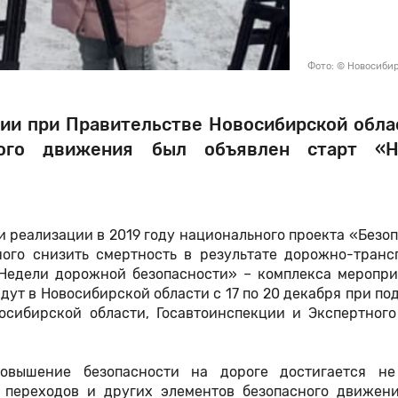
Фото: © Новосиби
ссии при Правительстве Новосибирской обла
ного движения был объявлен старт «Н
 реализации в 2019 году национального проекта «Безо
ного снизить смертность в результате дорожно-транс
«Недели дорожной безопасности» – комплекса меропри
ут в Новосибирской области с 17 по 20 декабря при п
осибирской области, Госавтоинспекции и Экспертного
овышение безопасности на дороге достигается не
 переходов и других элементов безопасного движени