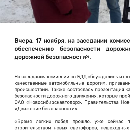
Вчера, 17 ноября, на заседании коми
обеспечению безопасности дорож
дорожной безопасности».
На заседания комиссии по БДД обсуждались итоги
качественные автомобильные дороги», призван
происшествий. Также состоялась презентация 
безопасности дорожного движения, которые пройд
ОАО «Новосибирскавтодор», Правительства Нов
«Движение без опасности».
«Время легких побед прошло, уже сейчас п
строительством новых светофоров, пешеходных