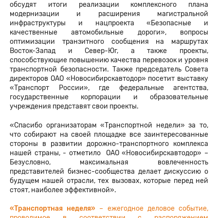
обсудят итоги реализации комплексного плана
модернизации и расширения магистральной
инфраструктуры и нацпроекта «Безопасные и
качественные автомобильные дороги», вопросы
оптимизации транзитного сообщения на маршрутах
Восток-Запад и Север-Юг, а также проекты,
способствующие повышению качества перевозок и уровня
транспортной безопасности. Также председатель Совета
директоров ОАО «Новосибирскавтодор» посетит выставку
«Транспорт России», где федеральные агентства,
государственные корпорации и образовательные
учреждения представят свои проекты.
«Спасибо организаторам «Транспортной недели» за то,
что собирают на своей площадке все заинтересованные
стороны в развитии дорожно-транспортного комплекса
нашей страны, - отметило ОАО «Новосибирскавтодор» –
Безусловно, максимальная вовлеченность
представителей бизнес-сообщества делает дискуссию о
будущем нашей отрасли, тех вызовах, которые перед ней
стоят, наиболее эффективной».
«Транспортная неделя»
– ежегодное деловое событие,
проводимое в соответствии с распоряжением