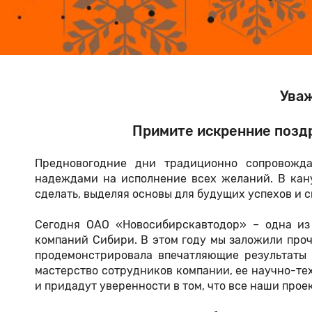
Уваж
Примите искренние поздр
Предновогодние дни традиционно сопровожд
надеждами на исполнение всех желаний. В кану
сделать, выделяя основы для будущих успехов и 
Сегодня ОАО «Новосибирскавтодор» – одна из
компаний Сибири. В этом году мы заложили про
продемонстрировала впечатляющие результаты 
мастерство сотрудников компании, ее научно-те
и придадут уверенности в том, что все наши прое