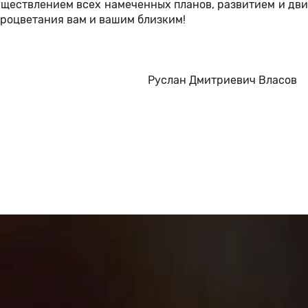
существлением всех намеченных планов, развитием и д
процветания вам и вашим близким!
» Руслан Дмитриевич Власов