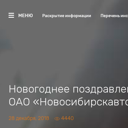
МЕНЮ
Раскрытие информации
Перечень ин
Новогоднее поздравле
ОАО «Новосибирскавт
28 декабря, 2018
4440