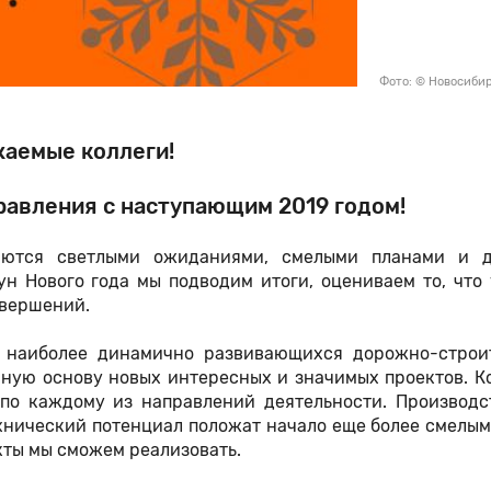
Фото: © Новосиби
аемые коллеги!
авления с наступающим 2019 годом!
аются светлыми ожиданиями, смелыми планами и 
н Нового года мы подводим итоги, оцениваем то, что 
свершений.
 наиболее динамично развивающихся дорожно-строи
чную основу новых интересных и значимых проектов. К
по каждому из направлений деятельности. Производс
хнический потенциал положат начало еще более смелы
кты мы сможем реализовать.