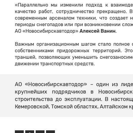
«Параллельно мы изменили подход к взаимоде
качество работ, сотрудничество прекращено.
современным арсеналом техники, что создает 
периоды снегопадов или при возникновении слож
АО «Новосибирскавтодор»
Алексей Ванин
.
Важным организационным шагом стало полное с
собственниками придорожных территорий. Это
траншей, позволяющих уменьшить снегозаносим
движении транспортных средств.
АО «Новосибирскавтодор» – один из лиде
крупнейших подрядчиков в Новосибирс
строительства до эксплуатации. В настоя
Кемеровской, Томской областях, Алтайском к