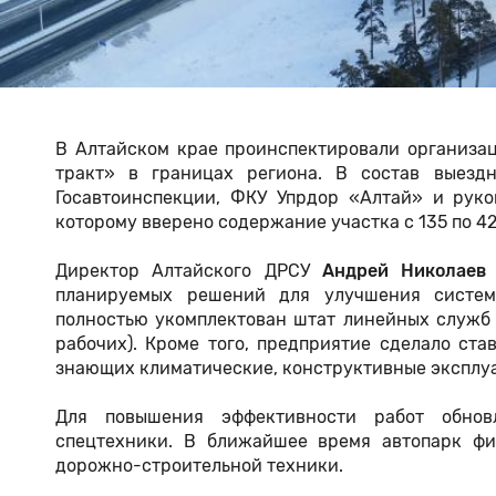
В Алтайском крае проинспектировали организа
тракт» в границах региона. В состав выезд
Госавтоинспекции, ФКУ Упрдор «Алтай» и рук
которому вверено содержание участка с 135 по 4
Директор Алтайского ДРСУ
Андрей Николае
планируемых решений для улучшения систем
полностью укомплектован штат линейных служб
рабочих). Кроме того, предприятие сделало ст
знающих климатические, конструктивные эксплу
Для повышения эффективности работ обновл
спецтехники. В ближайшее время автопарк фи
дорожно-строительной техники.