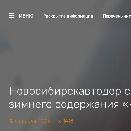
МЕНЮ
Раскрытие информации
Перечень ин
Новосибирскавтодор с
зимнего содержания «
12 февраля, 2026
1418