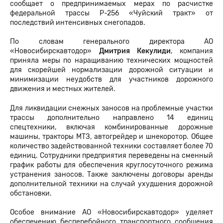
сообщает о предпринимаемых мерах по расчистке
федеральной трассы Р-256 «Чуйский тракт» от
последствий интенсивных снегопадов.
По словам генерального директора АО
«Новосибирскавтодор»
Дмитрия
Кекулиди
, компания
приняла меры по наращиванию технических мощностей
для скорейшей нормализации дорожной ситуации и
минимизации неудобств для участников дорожного
движения и местных жителей.
Для ликвидации снежных заносов на проблемные участки
трассы дополнительно направлено 14 единиц
спецтехники, включая комбинированные дорожные
машины, тракторы МТЗ, автогрейдер и шнекоротор. Общее
количество задействованной техники составляет более 70
единиц. Сотрудники предприятия переведены на сменный
график работы для обеспечения круглосуточного режима
устранения заносов. Также заключены договоры аренды
дополнительной техники на случай ухудшения дорожной
обстановки.
Особое внимание АО «Новосибирскавтодор» уделяет
обеспечению бесперебойного транспортного сообщения