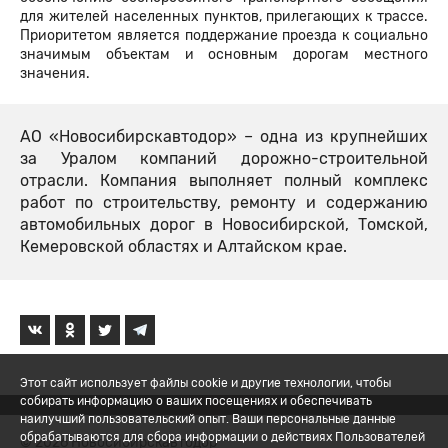
для жителей населенных пунктов, прилегающих к трассе.
Приоритетом является поддержание проезда к социально
значимым объектам и основным дорогам местного
значения.
АО «Новосибирскавтодор» – одна из крупнейших
за Уралом компаний дорожно-строительной
отрасли. Компания выполняет полный комплекс
работ по строительству, ремонту и содержанию
автомобильных дорог в Новосибирской, Томской,
Кемеровской областях и Алтайском крае.
Этот сайт использует файлы cookie и другие технологии, чтобы
собирать информацию о ваших посещениях и обеспечивать
наилучший пользовательский опыт. Ваши персональные данные
обрабатываются для сбора информации о действиях Пользователей
© 2026 Новосибирскавтодор