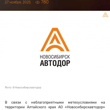
780
27 ноября, 2025
Фото: © Новосибирскавтодор
В связи с неблагоприятными метеоусловиями на
территории Алтайского края АО «Новосибирскавтодор»