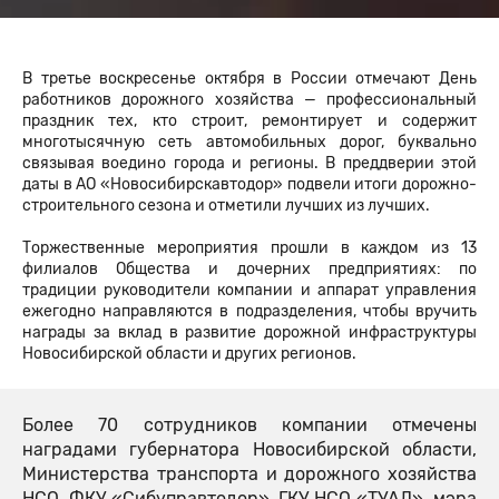
В третье воскресенье октября в России отмечают День
работников дорожного хозяйства — профессиональный
праздник тех, кто строит, ремонтирует и содержит
многотысячную сеть автомобильных дорог, буквально
связывая воедино города и регионы. В преддверии этой
даты в АО «Новосибирскавтодор» подвели итоги дорожно-
строительного сезона и отметили лучших из лучших.
Торжественные мероприятия прошли в каждом из 13
филиалов Общества и дочерних предприятиях: по
традиции руководители компании и аппарат управления
ежегодно направляются в подразделения, чтобы вручить
награды за вклад в развитие дорожной инфраструктуры
Новосибирской области и других регионов.
Более 70 сотрудников компании отмечены
наградами губернатора Новосибирской области,
Министерства транспорта и дорожного хозяйства
НСО, ФКУ «Сибуправтодор», ГКУ НСО «ТУАД», мэра