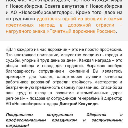
г. Новосибирска, Совета депутатов г. Новосибирска
и АО «Новосибирскавтодор». Кроме того, двое из
сотрудников
удостоены одной из высших и самых
престижных наград в дорожной отрасли –
нагрудного знака «Почетный дорожник России»
.
«Для каждого из нас дорожник – это не просто профессия.
Это настоящее призвание, искусство соединять города и
судьбы, упорный труд день за днем. Каждая награда – это
общая победа и повод для гордости. Выражаю особую
благодарность сотрудникам компании! Вы являетесь
примером для коллег, олицетворяя лучшие качества
работников дорожной отрасли: стойкость, мастерство и
безграничную преданность своему призванию. Спасибо за
ваш труд и вклад в развитие автомобильных дорог
региона!» – поздравил сотрудников генеральный директор
АО «Новосибирскавтодор»
Дмитрий Кекулиди
.
Поздравляем сотрудников Общества с
профессиональным праздником и заслуженными
наградами!