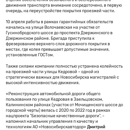
движения транспорта внимание сосредоточено, в первую
очередь, на переустройстве покрытия проезжей части.
10 апреля работы в рамках гарантийных обязательств
начались на улице Волочаевская на участке от
Гусинобродского шоссе до проспекта Дзержинского в
Дзержинском районе. Бригада приступила к
фрезерованию верхнего слоя дорожного покрытия в
местах, где колея превышает допустимые значения,
установленные ГОСТом.
Также силами компании полностью устранена колейность
на проезжей части улицы Кедровой – одной из
стратегически важных для Новосибирска магистралей с
высокой интенсивностью движения.
«Реконструкция автомобильной дороги общего
пользования по улице Кедровая в Заельцовском,
Калининском районах (участок от Мочищенского шоссе до
городской черты) велась с 2020 по 2022 год в рамках
нацпроекта "Безопасные качественные дороги", –
напомнил начальник управления п качеству и
технологиям АО «Новосибирскавтодор»
Дмитрий