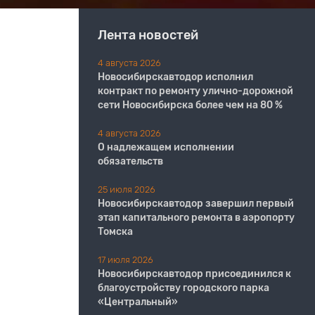
Лента новостей
4 августа 2026
Новосибирскавтодор исполнил
контракт по ремонту улично-дорожной
сети Новосибирска более чем на 80 %
4 августа 2026
О надлежащем исполнении
обязательств
25 июля 2026
Новосибирскавтодор завершил первый
этап капитального ремонта в аэропорту
Томска
17 июля 2026
Новосибирскавтодор присоединился к
благоустройству городского парка
«Центральный»