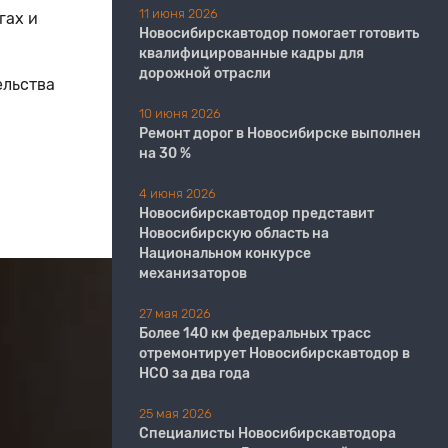
11 июня 2026
гах и
​​​​​​​Новосибирскавтодор помогает готовить
квалифицированные кадры для
дорожной отрасли
ельства
10 июня 2026
Ремонт дорог в Новосибирске выполнен
на 30 %
4 июня 2026
Новосибирскавтодор представит
Новосибирскую область на
Национальном конкурсе
механизаторов
27 мая 2026
Более 140 км федеральных трасс
отремонтирует Новосибирскавтодор в
НСО за два года
25 мая 2026
Специалисты Новосибирскавтодора