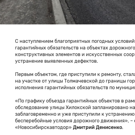
С наступлением благоприятных погодных услови
гарантийных обязательств на объектах дорожног
конструктивных элементов и искусственных соор
устранение выявленных дефектов.
Первым объектом, где приступили к ремонту, ста
на участке от улицы Толмачевской до границы го
исполнения гарантийных обязательств по муниц
«По графику объезда гарантийных объектов в рам
обследование улицы Хилокской запланировано на
заблаговременно и уже приступили к устранению 
бесперебойные условия дорожного движения», – 
«Новосибирскавтодор»
Дмитрий Денисенко
.