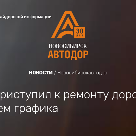
сайдерской информации
НОВОСТИ
Новосибирскавтодор
риступил к ремонту доро
ем графика