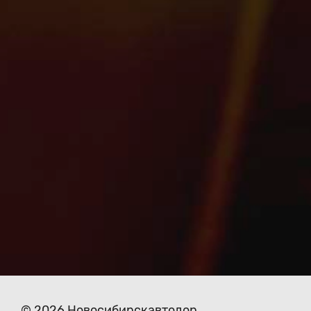
© 2026 Новосибирскавтодор