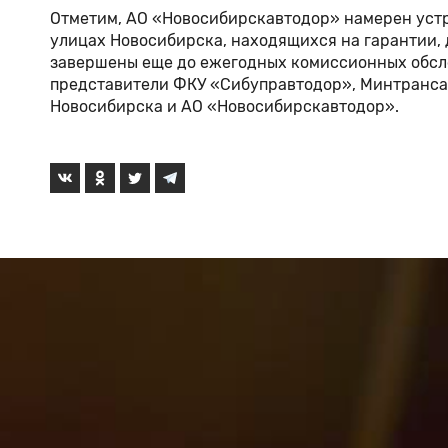
Отметим, АО «Новосибирскавтодор» намерен устр
улицах Новосибирска, находящихся на гарантии, д
завершены еще до ежегодных комиссионных обсле
представители ФКУ «Сибуправтодор», Минтранса 
Новосибирска и АО «Новосибирскавтодор».