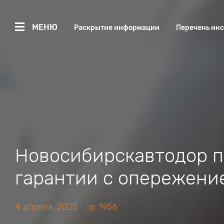
МЕНЮ
Раскрытие информации
Перечень ин
Новосибирскавтодор п
гарантии с опережени
4 апреля, 2025
1956