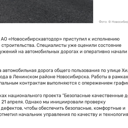
Фото: © Новосиби
й АО «Новосибирскавтодор» приступил к исполнению
о строительства. Специалисты уже оценили состояние
ужений на автомобильных дорогах и оперативно начали
ла автомобильная дорога общего пользования по улице Х
рода в Ленинском районе Новосибирска. Работы в рамка
ипальным контрактам выполняются с опережением графи
ках национального проекта “Безопасные качественные д
 21 апреля. Однако мы инициировали проверку
дефектов, чтобы обеспечить безопасные, комфортные и
отметил начальник управления по качеству и технологи