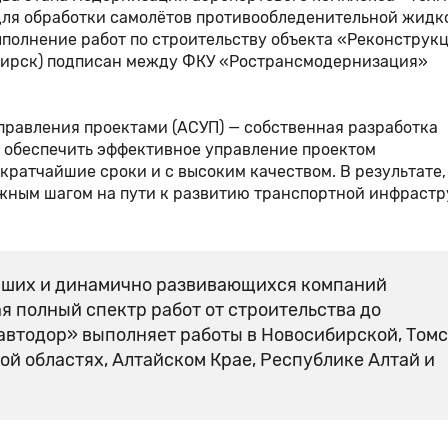
 для обработки самолётов противообледенительной жидк
полнение работ по строительству объекта «Реконструк
ибирск) подписан между ФКУ «Ространсмодернизация»
правления проектами (АСУП) — собственная разработка
 обеспечить эффективное управление проектом
кратчайшие сроки и с высоким качеством. В результате,
жным шагом на пути к развитию транспортной инфраст
йших и динамично развивающихся компаний
я полный спектр работ от строительства до
автодор» выполняет работы в Новосибирской, Томс
ой областях, Алтайском Крае, Республике Алтай и