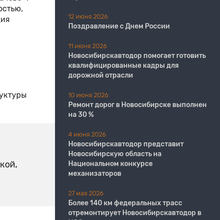
остью,
12 июня 2026
ция
Поздравление с Днем России
11 июня 2026
​​​​​​​Новосибирскавтодор помогает готовить
квалифицированные кадры для
дорожной отрасли
руктуры
10 июня 2026
Ремонт дорог в Новосибирске выполнен
на 30 %
4 июня 2026
Новосибирскавтодор представит
Новосибирскую область на
кой,
Национальном конкурсе
механизаторов
27 мая 2026
Более 140 км федеральных трасс
отремонтирует Новосибирскавтодор в