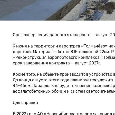
Срок завершения данного этапа работ — август 202
9 июня на территории аэропорта «Толмачёво» на
дорожки. Материал — бетон В15 толщиной 22см. Р
«Реконструкция аэропортового комплекса «Толмач
срок завершения контракта — август 2027г.
Кроме того, на объекте производится устройство
До конца августа этого года планируется уложит
44-46см. Параллельно будет выполнен комплекс р
асфальтобетонных обочин и систем светосигналь
Для справки
В 2022 году АО «Новосибирскавтодор» закончил 