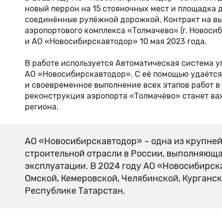
новый перрон на 15 стояночных мест и площадка
соединённые рулёжной дорожкой. Контракт на вы
аэропортового комплекса «Толмачево» (г. Новос
и АО «Новосибирскавтодор» 10 мая 2023 года.
В работе используется Автоматическая система у
АО «Новосибирскавтодор». С её помощью удаётся
и своевременное выполнение всех этапов работ в 
реконструкция аэропорта «Толмачёво» станет ва
региона.
АО «Новосибирскавтодор» – одна из крупне
строительной отрасли в России, выполняюща
эксплуатации. В 2024 году АО «Новосибирск
Омской, Кемеровской, Челябинской, Курганск
Республике Татарстан.