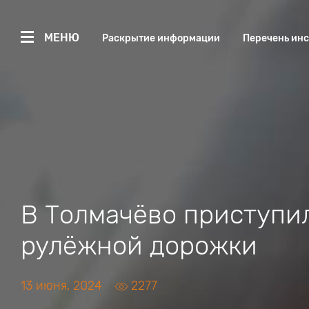
МЕНЮ
Раскрытие информации
Перечень ин
В Толмачёво приступил
рулёжной дорожки
13 июня, 2024
2277