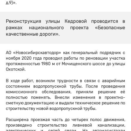
д.9)».
Реконструкция улицы Кедровой проводится в
рамках национального проекта «Безопасные
качественные дороги».
АО «Новосибирскавтодор» как генеральный подрядчик с
ноября 2020 года проводил работы по реновации участка
протяженностью 1980 м от Мочищенского шоссе до улицы
Охотской.
В ходе работ, возникли трудности в связи с аварийным
состоянием водопропускной трубы. После проведения
комиссионного обследования, приняли решение её
полностью поменять. Внесли изменения в проектно-
сметную документацию и выдали техническое решение по
строительству новой водопропускной трубы.
Расширена проезжая часть до четырех полос движения,
произведено строительство ливневой канализации,
электрических и сетей связи. На автомагистрали