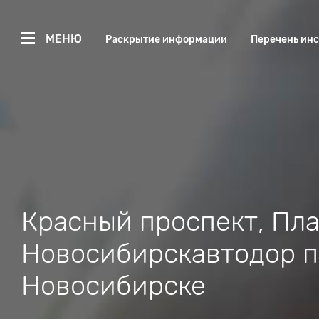
МЕНЮ
Раскрытие информации
Перечень ин
Красный проспект, Пла
Новосибирскавтодор п
Новосибирске