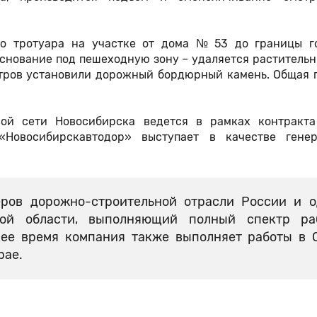
во тротуара на участке от дома № 53 до границы г
основание под пешеходную зону – удаляется раститель
етров установили дорожный бордюрный камень. Общая 
ой сети Новосибирска ведется в рамках контракт
«Новосибирскавтодор» выступает в качестве генер
ров дорожно-строительной отрасли России и о
кой области, выполняющий полный спектр ра
щее время компания также выполняет работы в 
рае.