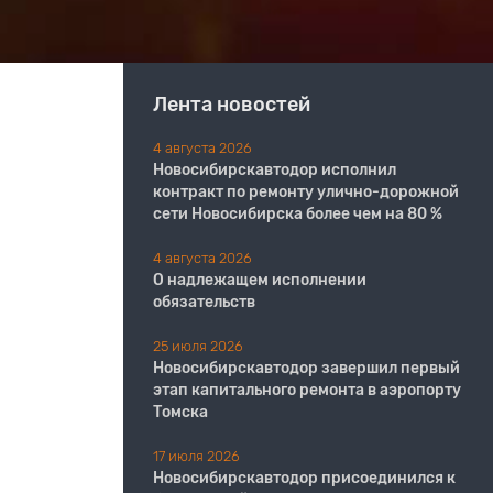
Лента новостей
4 августа 2026
Новосибирскавтодор исполнил
контракт по ремонту улично-дорожной
сети Новосибирска более чем на 80 %
4 августа 2026
О надлежащем исполнении
обязательств
25 июля 2026
Новосибирскавтодор завершил первый
этап капитального ремонта в аэропорту
Томска
17 июля 2026
Новосибирскавтодор присоединился к