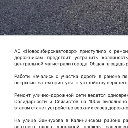
АО «Новосибирскавтодор» приступило к ремонт
дорожникам предстоит устранить колейност
центральной магистрали города. Общая площадь ре
Работы начались с участка дороги в районе п
покрытие, затем приступят к устройству верхнего
Ремонт улично-дорожной сети ведется одноврем
Солидарности и Связистов на 100% выполнено
этапом станет устройство верхних слоев дорожн
На улице Земнухова в Калининском районе ра
верхнего слоев дорожной одежды завершен