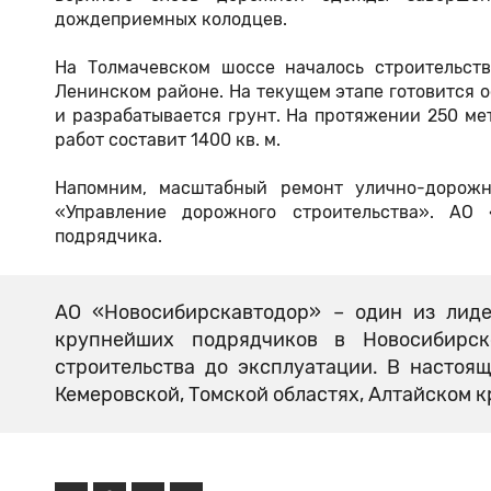
дождеприемных колодцев.
На Толмачевском шоссе началось строительст
Ленинском районе. На текущем этапе готовится 
и разрабатывается грунт. На протяжении 250 м
работ составит 1400 кв. м.
Напомним, масштабный ремонт улично-дорожн
«Управление дорожного строительства». АО 
подрядчика.
АО «Новосибирскавтодор» – один из лиде
крупнейших подрядчиков в Новосибирс
строительства до эксплуатации. В настоя
Кемеровской, Томской областях, Алтайском к