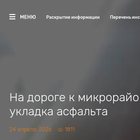
МЕНЮ
Раскрытие информации
Перечень ин
На дороге к микрорай
укладка асфальта
24 апреля, 2026
1811