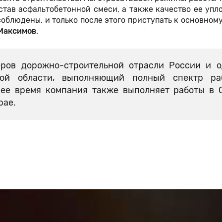
тав асфальтобетонной смеси, а также качество ее упл
соблюдены, и только после этого приступать к основном
Максимов
.
ров дорожно-строительной отрасли России и о
кой области, выполняющий полный спектр ра
щее время компания также выполняет работы в 
рае.