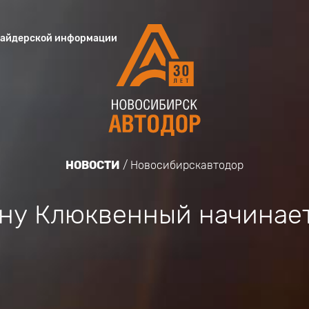
сайдерской информации
НОВОСТИ
Новосибирскавтодор
ону Клюквенный начинае