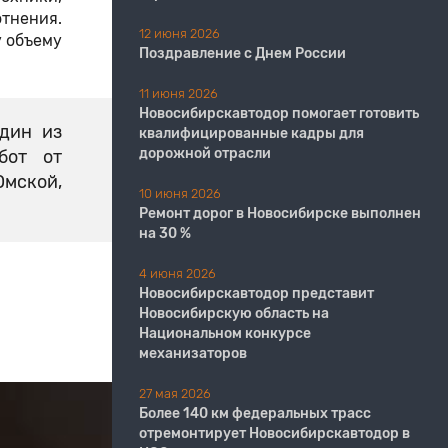
отнения.
12 июня 2026
у объему
Поздравление с Днем России
11 июня 2026
​​​​​​​Новосибирскавтодор помогает готовить
дин из
квалифицированные кадры для
дорожной отрасли
бот от
Омской,
10 июня 2026
Ремонт дорог в Новосибирске выполнен
на 30 %
4 июня 2026
Новосибирскавтодор представит
Новосибирскую область на
Национальном конкурсе
механизаторов
27 мая 2026
Более 140 км федеральных трасс
отремонтирует Новосибирскавтодор в